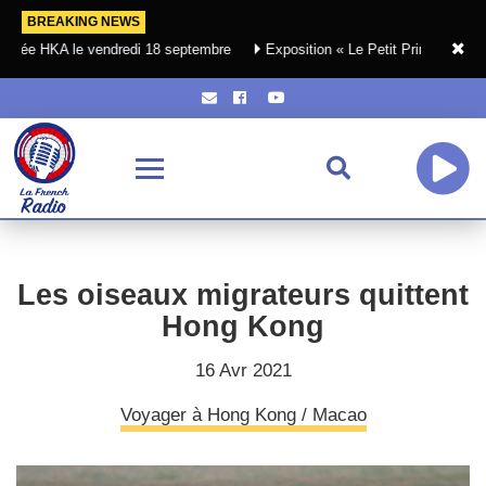
BREAKING NEWS
e vendredi 18 septembre
Exposition « Le Petit Prince et le Pilote » - jus
Les oiseaux migrateurs quittent
Hong Kong
16 Avr 2021
Voyager à Hong Kong / Macao