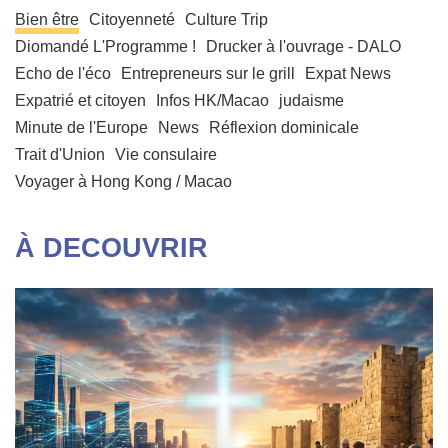
Bien être
Citoyenneté
Culture Trip
Diomandé L'Programme !
Drucker à l'ouvrage - DALO
Echo de l'éco
Entrepreneurs sur le grill
Expat News
Expatrié et citoyen
Infos HK/Macao
judaisme
Minute de l'Europe
News
Réflexion dominicale
Trait d'Union
Vie consulaire
Voyager à Hong Kong / Macao
À DECOUVRIR