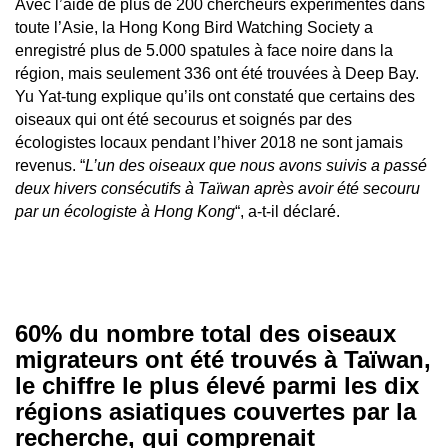
Avec l’aide de plus de 200 chercheurs expérimentés dans
toute l’Asie, la Hong Kong Bird Watching Society a
enregistré plus de 5.000 spatules à face noire dans la
région, mais seulement 336 ont été trouvées à Deep Bay.
Yu Yat-tung explique qu’ils ont constaté que certains des
oiseaux qui ont été secourus et soignés par des
écologistes locaux pendant l’hiver 2018 ne sont jamais
revenus. “
L’un des oiseaux que nous avons suivis a passé
deux hivers consécutifs à Taïwan après avoir été secouru
par un écologiste à Hong Kong
“, a-t-il déclaré.
60% du nombre total des oiseaux
migrateurs ont été trouvés à Taïwan,
le chiffre le plus élevé parmi les dix
régions asiatiques couvertes par la
recherche, qui comprenait