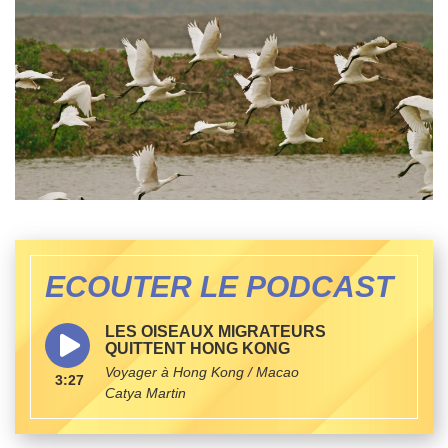
ECOUTER LE PODCAST
LES OISEAUX MIGRATEURS
QUITTENT HONG KONG
Voyager à Hong Kong / Macao
3:27
Catya Martin