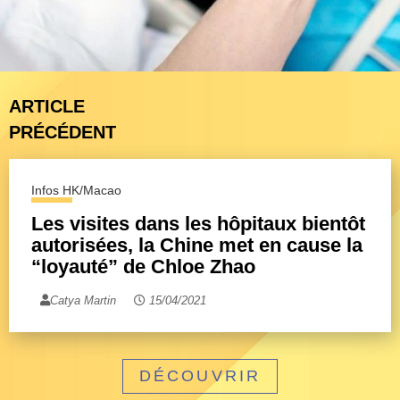
ARTICLE
PRÉCÉDENT
Infos HK/Macao
Les visites dans les hôpitaux bientôt
autorisées, la Chine met en cause la
“loyauté” de Chloe Zhao
Catya Martin
15/04/2021
DÉCOUVRIR