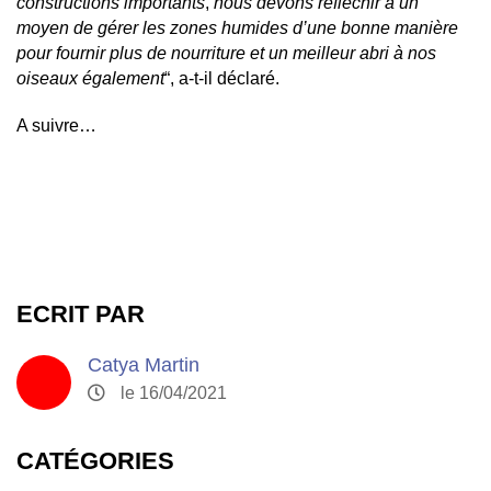
constructions importants
,
nous devons réfléchir à un
moyen de gérer les zones humides d’une bonne manière
pour fournir plus de nourriture et un meilleur abri à nos
oiseaux également
“, a-t-il déclaré.
A suivre…
ECRIT PAR
Catya Martin
le 16/04/2021
CATÉGORIES