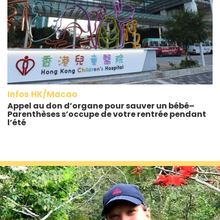
Infos HK/Macao
Appel au don d’organe pour sauver un bébé–
Parenthèses s’occupe de votre rentrée pendant
l’été