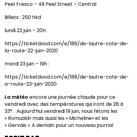
Peel Fresco – 49 Peel Street – Central
Billets : 250 hkd
lundi 22 juin – 20h:
https://ticketdood.com/e/186/de-lautre-cote-de-
la-route-22-juin-2020
mardi 23 juin – 19h :
https://ticketdood.com/e/188/de-lautre-cote-de-
a-route-23-juin-2020
La météo
encore une journée chaude pour ce
vendredi avec des températures qui iront de 28 à
33°. . Aujourd’hui vendredi 19 juin, nous fêtons les
« Romuald» mais aussi les « Micheline» et les
« Gervais ». A demain pour un nouveau journal