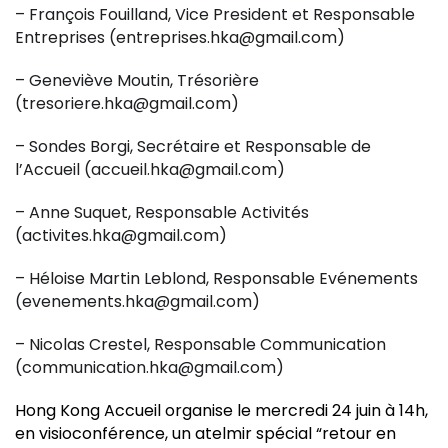
– François Fouilland, Vice President et Responsable
Entreprises (entreprises.hka@gmail.com)
– Geneviève Moutin, Trésorière
(tresoriere.hka@gmail.com)
– Sondes Borgi, Secrétaire et Responsable de
l’Accueil (accueil.hka@gmail.com)
– Anne Suquet, Responsable Activités
(activites.hka@gmail.com)
– Héloise Martin Leblond, Responsable Evénements
(evenements.hka@gmail.com)
– Nicolas Crestel, Responsable Communication
(communication.hka@gmail.com)
Hong Kong Accueil organise le mercredi 24 juin à 14h,
en visioconférence, un atelmir spécial “retour en