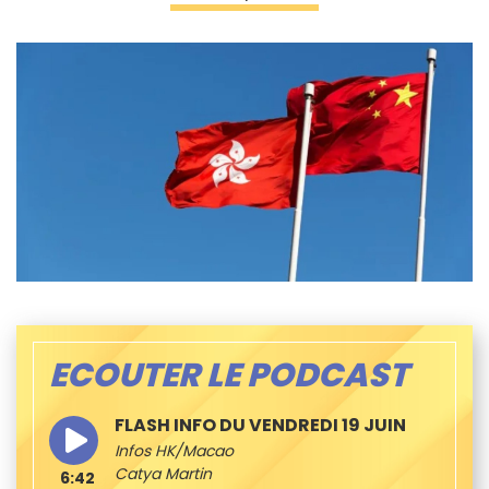
ECOUTER LE PODCAST
FLASH INFO DU VENDREDI 19 JUIN
Infos HK/Macao
Catya Martin
6:42