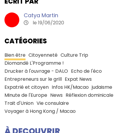
ECRIT PAR
Catya Martin
le 19/06/2020
CATÉGORIES
Bien être
Citoyenneté
Culture Trip
Diomandé L'Programme !
Drucker à l'ouvrage - DALO
Echo de l'éco
Entrepreneurs sur le grill
Expat News
Expatrié et citoyen
Infos HK/Macao
judaisme
Minute de l'Europe
News
Réflexion dominicale
Trait d'Union
Vie consulaire
Voyager à Hong Kong / Macao
À DECOUVRIR