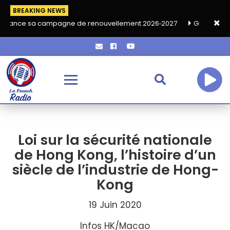
BREAKING NEWS
ampagne de renouvellement 2026‑2027
Grand café de rentrée H
Loi sur la sécurité nationale
de Hong Kong, l’histoire d’un
siècle de l’industrie de Hong-
Kong
19 Juin 2020
Infos HK/Macao