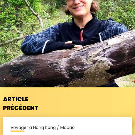
ARTICLE
PRÉCÉDENT
Voyager à Hong Kong / Macao