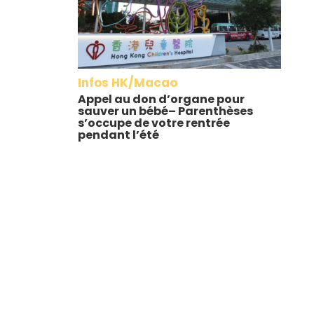
Infos HK/Macao
Appel au don d’organe pour
sauver un bébé– Parenthèses
s’occupe de votre rentrée
pendant l’été