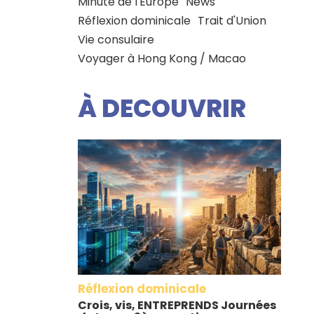
Minute de l'Europe
News
Réflexion dominicale
Trait d'Union
Vie consulaire
Voyager à Hong Kong / Macao
À DECOUVRIR
Réflexion dominicale
Crois, vis, ENTREPRENDS Journées