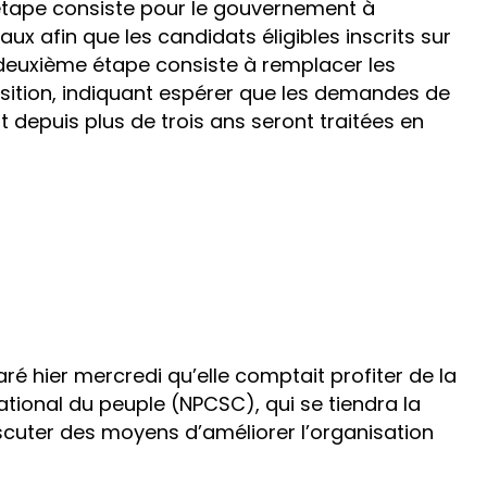
 étape consiste pour le gouvernement à
ux afin que les candidats éligibles inscrits sur
 deuxième étape consiste à remplacer les
sition, indiquant espérer que les demandes de
depuis plus de trois ans seront traitées en
aré hier mercredi qu’elle comptait profiter de la
ional du peuple (NPCSC), qui se tiendra la
scuter des moyens d’améliorer l’organisation