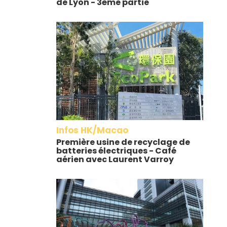
de Lyon - 3ème partie
Infos HK/Macao
Première usine de recyclage de
batteries électriques - Café
aérien avec Laurent Varroy