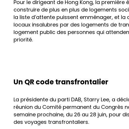
Pour le dirigeant de Hong Kong, la première
construire de plus en plus de logements socia
la liste d’attente puissent emménager, et la
locaux insalubres par des logements de tran
logement public des personnes qui attendent 
priorité.
Un QR code transfrontalier
La présidente du parti DAB, Starry Lee, a décl
réunion du Comité permanent du Congrès nat
semaine prochaine, du 26 au 28 juin, pour di
des voyages transfrontaliers.