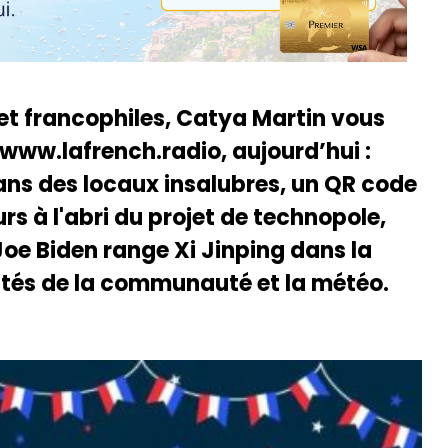
 et francophiles, Catya Martin vous
 www.lafrench.radio, aujourd’hui :
ns des locaux insalubres, un QR code
rs à l'abri du projet de technopole,
 Joe Biden range Xi Jinping dans la
lités de la communauté et la météo.