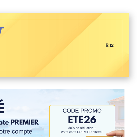
T
6:12