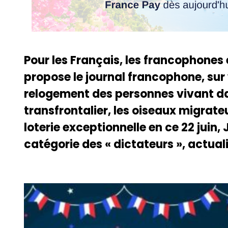
Pour les Français, les francophones
propose le journal francophone, sur
relogement des personnes vivant da
transfrontalier, les oiseaux migrateu
loterie exceptionnelle en ce 22 juin,
catégorie des « dictateurs », actua