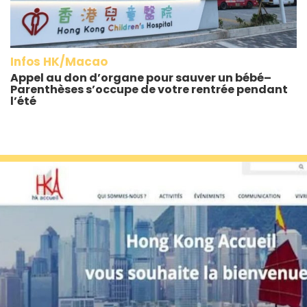
Infos HK/Macao
Appel au don d’organe pour sauver un bébé–
Parenthèses s’occupe de votre rentrée pendant
l’été