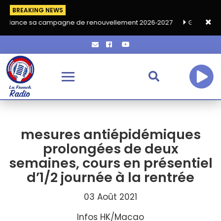
BREAKING NEWS
ampagne de renouvellement 2026‑2027
Grand café de rentrée HK
mesures antiépidémiques
prolongées de deux
semaines, cours en présentiel
d’1/2 journée à la rentrée
03 Août 2021
Infos HK/Macao