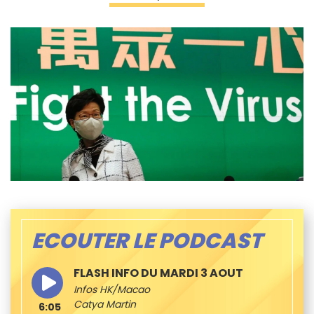
ECOUTER LE PODCAST
FLASH INFO DU MARDI 3 AOUT
Infos HK/Macao
Catya Martin
6:05