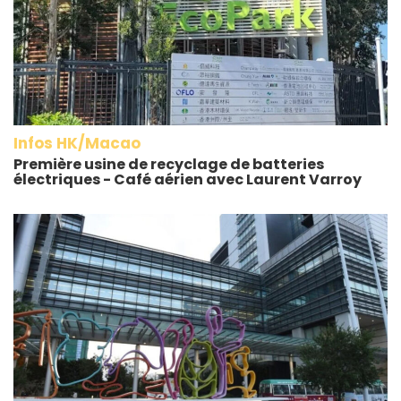
Infos HK/Macao
Première usine de recyclage de batteries
électriques - Café aérien avec Laurent Varroy