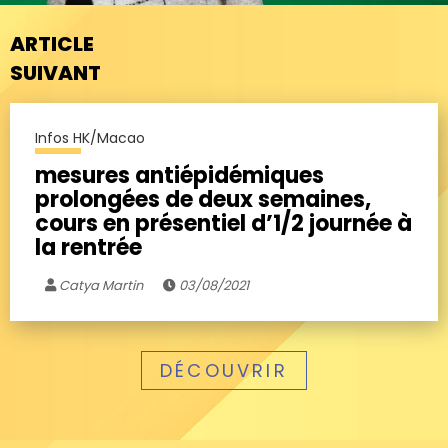
ARTICLE
SUIVANT
Infos HK/Macao
mesures antiépidémiques
prolongées de deux semaines,
cours en présentiel d’1/2 journée à
la rentrée
Catya Martin
03/08/2021
DÉCOUVRIR