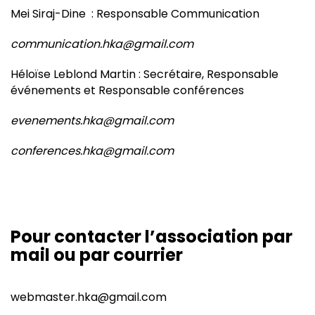
Mei Siraj-Dine : Responsable Communication
communication.hka@gmail.com
Héloïse Leblond Martin : Secrétaire, Responsable
événements et Responsable conférences
evenements.hka@gmail.com
conferences.hka@gmail.com
Pour contacter l’association par
mail ou par courrier
webmaster.hka@gmail.com