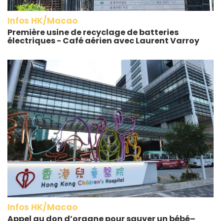
Infos HK/Macao
Première usine de recyclage de batteries
électriques - Café aérien avec Laurent Varroy
Infos HK/Macao
Appel au don d’organe pour sauver un bébé–