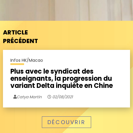
ARTICLE
PRÉCÉDENT
Infos HK/Macao
Plus avec le syndicat des
enseignants, la progression du
variant Delta inquiète en Chine
Catya Martin
02/08/2021
DÉCOUVRIR