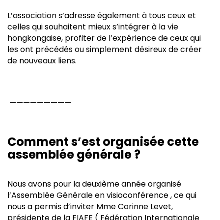
L’association s’adresse également à tous ceux et
celles qui souhaitent mieux s’intégrer à la vie
hongkongaise, profiter de l’expérience de ceux qui
les ont précédés ou simplement désireux de créer
de nouveaux liens.
—————————
Comment s’est organisée cette
assemblée générale ?
Nous avons pour la deuxième année organisé
l’Assemblée Générale en visioconférence , ce qui
nous a permis d’inviter Mme Corinne Levet,
présidente de la FIAFE ( Fédération Internationale