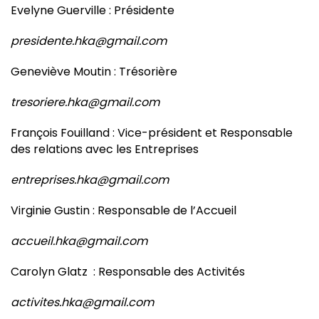
Evelyne Guerville : Présidente
presidente.hka@gmail.com
Geneviève Moutin : Trésorière
tresoriere.hka@gmail.com
François Fouilland : Vice-président et Responsable
des relations avec les Entreprises
entreprises.hka@gmail.com
Virginie Gustin : Responsable de l’Accueil
accueil.hka@gmail.com
Carolyn Glatz : Responsable des Activités
activites.hka@gmail.com