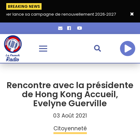
BREAKING NEWS
ce sa campagne de renouvellement 2026‑2027
Grand café de re
Rencontre avec la présidente
de Hong Kong Accueil,
Evelyne Guerville
03 Août 2021
Citoyenneté