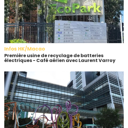
Infos HK/Macao
Première usine de recyclage de batteries
électriques - Café aérien avec Laurent Varroy