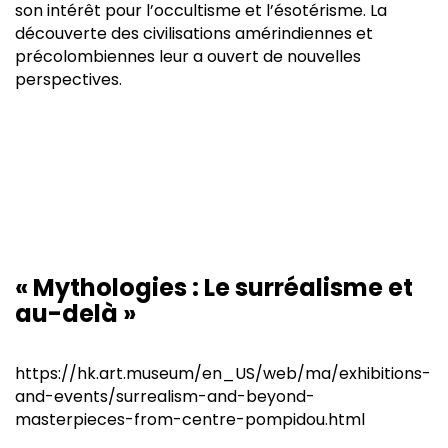
son intérêt pour l’occultisme et l’ésotérisme. La
découverte des civilisations amérindiennes et
précolombiennes leur a ouvert de nouvelles
perspectives.
« Mythologies : Le surréalisme et
au-delà »
https://hk.art.museum/en_US/web/ma/exhibitions-
and-events/surrealism-and-beyond-
masterpieces-from-centre-pompidou.html