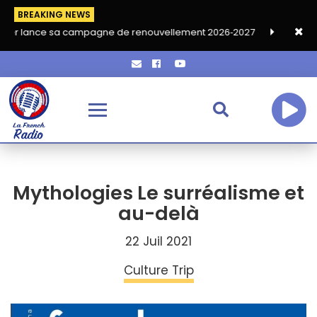
BREAKING NEWS
a campagne de renouvellement 2026‑2027
Grand café de rentré
Mythologies Le surréalisme et
au-delà
22 Juil 2021
Culture Trip