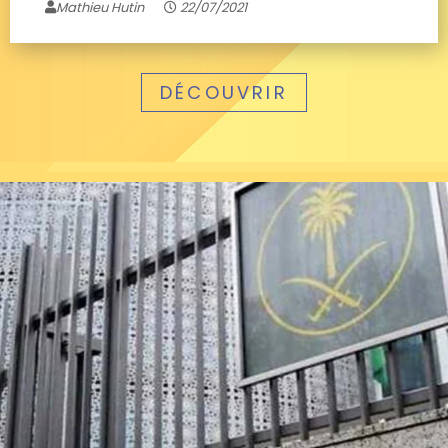
Mathieu Hutin
22/07/2021
DÉCOUVRIR