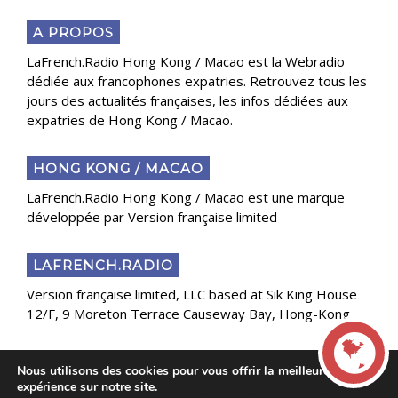
A PROPOS
LaFrench.Radio Hong Kong / Macao est la Webradio
dédiée aux francophones expatries. Retrouvez tous les
jours des actualités françaises, les infos dédiées aux
expatries de Hong Kong / Macao.
HONG KONG / MACAO
LaFrench.Radio Hong Kong / Macao est une marque
développée par Version française limited
LAFRENCH.RADIO
Version française limited, LLC based at Sik King House
12/F, 9 Moreton Terrace Causeway Bay, Hong-Kong
Nous utilisons des cookies pour vous offrir la meilleure
Copyright 2025 Presse Généraliste des Français de
expérience sur notre site.