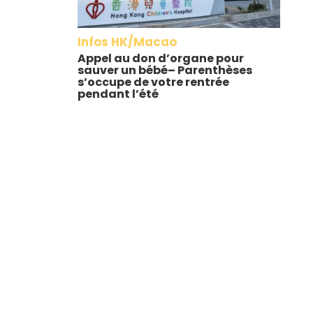
Infos HK/Macao
Appel au don d’organe pour
sauver un bébé– Parenthèses
s’occupe de votre rentrée
pendant l’été