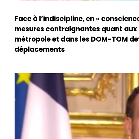
Face à l’indiscipline, en « conscie
mesures contraignantes quant aux 
métropole et dans les DOM-TOM devr
déplacements