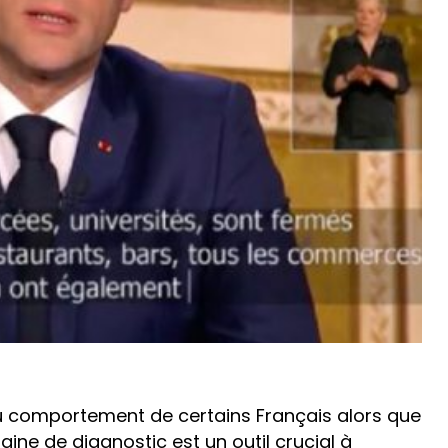
 du comportement de certains Français alors que
aine de diagnostic est un outil crucial à