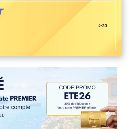
T
2:33