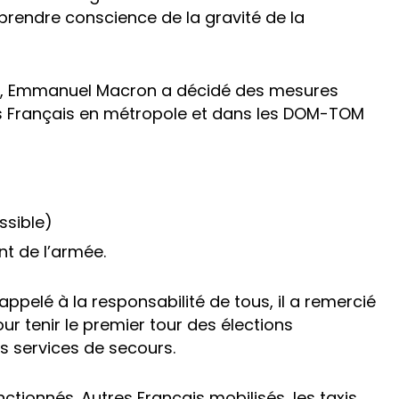
à prendre conscience de la gravité de la
nce », Emmanuel Macron a décidé des mesures
s Français en métropole et dans les DOM-TOM
ossible)
t de l’armée.
ppelé à la responsabilité de tous, il a remercié
ur tenir le premier tour des élections
s services de secours.
ctionnés. Autres Français mobilisés, les taxis