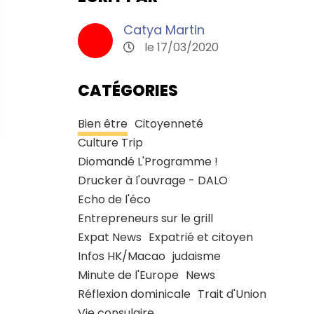
Catya Martin
le 17/03/2020
CATÉGORIES
Bien être
Citoyenneté
Culture Trip
Diomandé L'Programme !
Drucker à l'ouvrage - DALO
Echo de l'éco
Entrepreneurs sur le grill
Expat News
Expatrié et citoyen
Infos HK/Macao
judaisme
Minute de l'Europe
News
Réflexion dominicale
Trait d'Union
Vie consulaire