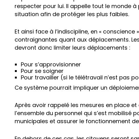
respecter pour lui. Il appelle tout le monde 
situation afin de protéger les plus faibles.
Et ainsi face à l’indiscipline, en « conscie
contraignantes quant aux déplacements. Le
devront donc limiter leurs déplacements :
Pour s’approvisionner
Pour se soigner
Pour travailler (si le télétravail n’est pas p
Ce système pourrait impliquer un déploiemen
Après avoir rappelé les mesures en place et a
l’ensemble du personnel qui s’est mobilisé po
municipales et assurer le fonctionnement de
En dehors de ces cas, les citoyens seront san