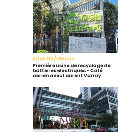
Infos HK/Macao
Première usine de recyclage de
batteries électriques - Café
aérien avec Laurent Varroy