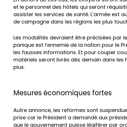
et le personnel des hôtels qui seront réquisiti
assister les services de santé. L’armée est a
de campagne dans les régions les plus touc
Les modalités devraient être précisées par le
panique est l’ennemie de la nation pour le Pré
les fausses informations. Et pour couper cou
matériels seront livrés dès demain dans les h
plus.
Mesures économiques fortes
Autre annonce, les reformes sont suspendues 
prise car le Président a demandé aux prési
que le gouvernement puisse légiférer par ord