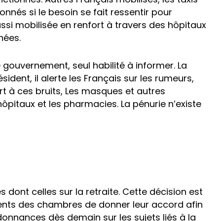
onnés si le besoin se fait ressentir pour
ussi mobilisée en renfort à travers des hôpitaux
hées.
 gouvernement, seul habilité à informer. La
sident, il alerte les Français sur les rumeurs,
rt à ces bruits, Les masques et autres
ôpitaux et les pharmacies. La pénurie n’existe
dont celles sur la retraite. Cette décision est
dents des chambres de donner leur accord afin
onnances dès demain sur les sujets liés à la