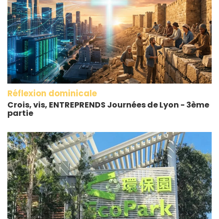
Réflexion dominicale
Crois, vis, ENTREPRENDS Journées de Lyon - 3ème
partie