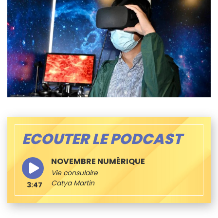
ECOUTER LE PODCAST
NOVEMBRE NUMÉRIQUE
Vie consulaire
Catya Martin
3:47