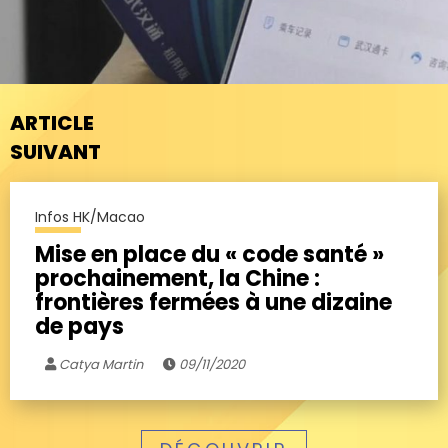
ARTICLE
SUIVANT
Infos HK/Macao
Mise en place du « code santé »
prochainement, la Chine :
frontières fermées à une dizaine
de pays
Catya Martin
09/11/2020