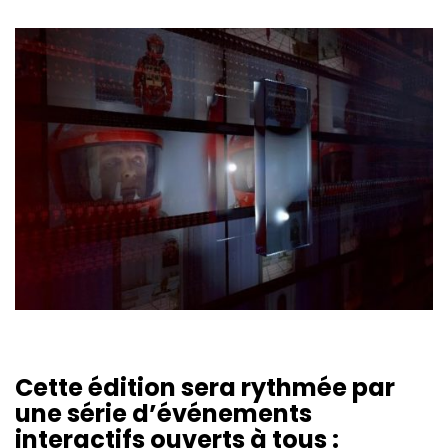
Cette édition sera rythmée par
une série d’événements
interactifs ouverts à tous :