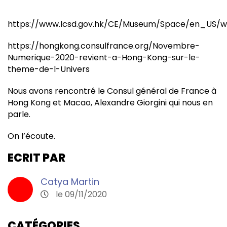
https://www.lcsd.gov.hk/CE/Museum/Space/en_US/web
https://hongkong.consulfrance.org/Novembre-
Numerique-2020-revient-a-Hong-Kong-sur-le-
theme-de-l-Univers
Nous avons rencontré le Consul général de France à
Hong Kong et Macao, Alexandre Giorgini qui nous en
parle.
On l’écoute.
ECRIT PAR
Catya Martin
le 09/11/2020
CATÉGORIES