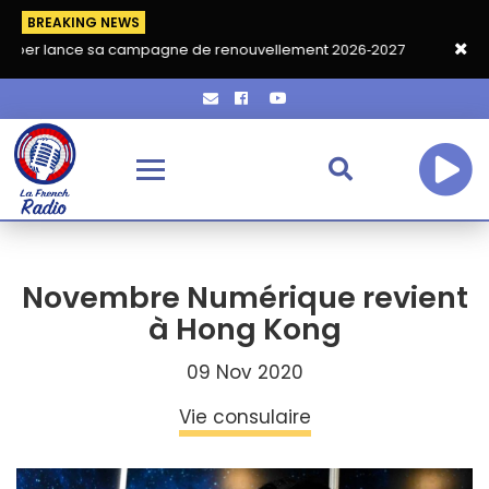
BREAKING NEWS
 sa campagne de renouvellement 2026‑2027
Grand café de rent
Novembre Numérique revient
à Hong Kong
09 Nov 2020
Vie consulaire