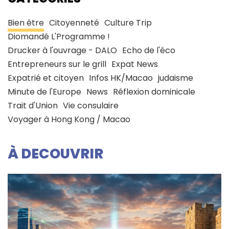
Bien être
Citoyenneté
Culture Trip
Diomandé L'Programme !
Drucker à l'ouvrage - DALO
Echo de l'éco
Entrepreneurs sur le grill
Expat News
Expatrié et citoyen
Infos HK/Macao
judaisme
Minute de l'Europe
News
Réflexion dominicale
Trait d'Union
Vie consulaire
Voyager à Hong Kong / Macao
À DECOUVRIR