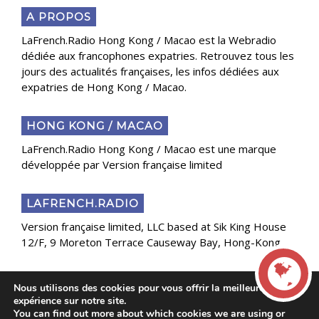
A PROPOS
LaFrench.Radio Hong Kong / Macao est la Webradio
dédiée aux francophones expatries. Retrouvez tous les
jours des actualités françaises, les infos dédiées aux
expatries de Hong Kong / Macao.
HONG KONG / MACAO
LaFrench.Radio Hong Kong / Macao est une marque
développée par Version française limited
LAFRENCH.RADIO
Version française limited, LLC based at Sik King House
12/F, 9 Moreton Terrace Causeway Bay, Hong-Kong
Nous utilisons des cookies pour vous offrir la meilleure
Copyright 2025 Presse Généraliste des Français de
expérience sur notre site.
l’Étranger
You can find out more about which cookies we are using or