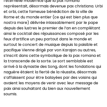
l’éternelle modernité que la pax romana
représentait, désormais devenue pax christiana. Urbi
et orbi, cette fameuse bénédiction de la ville de
Rome et du monde entier (ce qui est bien plus que
nostra mare) délivrée inlassablement par le pape
depuis des lustres le premier de l’an en complétant
ainsi le cocktail des réjouissances composé par les
feux d’artifice un peu partout dans le monde et
surtout le concert de musique depuis la paisible et
pacifique Vienne dirigé par von Karajan ou autres,
s’inscrit dans cette symbolique de la pax romana et
la transcende de la sorte. Le sort semblable est
arrivé à la dynastie des Song, dont les fondations qui
naguère étaient la fierté de la réussite, désormais
s’affaissent pour être balayées par des voisins qui
avaient les moyens de venir avec leur message de
paix ainsi souhaitant du bien aux nouvellement
soumis.