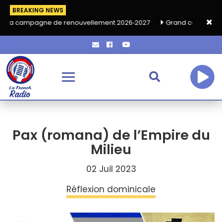
BREAKING NEWS
de renouvellement 2026‑2027
Grand café de rentrée HKA le ve
Pax (romana) de l’Empire du
Milieu
02 Juil 2023
Réflexion dominicale