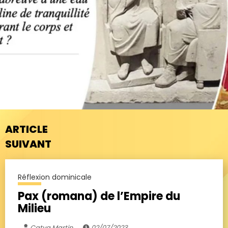
ARTICLE
SUIVANT
Réflexion dominicale
Pax (romana) de l’Empire du
Milieu
Catya Martin
02/07/2023