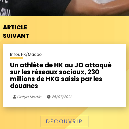
ARTICLE
SUIVANT
Infos HK/Macao
Un athlète de HK au JO attaqué
sur les réseaux sociaux, 230
millions de HKG saisis par les
douanes
Catya Martin
26/07/2021
DÉCOUVRIR