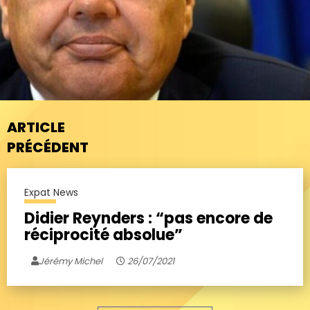
ARTICLE
PRÉCÉDENT
Expat News
Didier Reynders : “pas encore de
réciprocité absolue”
Jérémy Michel
26/07/2021