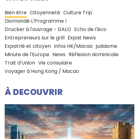
Bien être
Citoyenneté
Culture Trip
Diomandé L'Programme !
Drucker à l'ouvrage - DALO
Echo de l'éco
Entrepreneurs sur le grill
Expat News
Expatrié et citoyen
Infos HK/Macao
judaisme
Minute de l'Europe
News
Réflexion dominicale
Trait d'Union
Vie consulaire
Voyager à Hong Kong / Macao
À DECOUVRIR