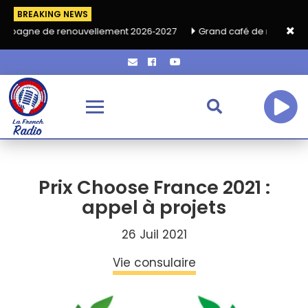
BREAKING NEWS
e renouvellement 2026‑2027
Grand café de rentrée HKA le vend
Prix Choose France 2021 :
appel à projets
26 Juil 2021
Vie consulaire