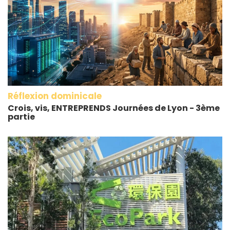
Réflexion dominicale
Crois, vis, ENTREPRENDS Journées de Lyon - 3ème
partie