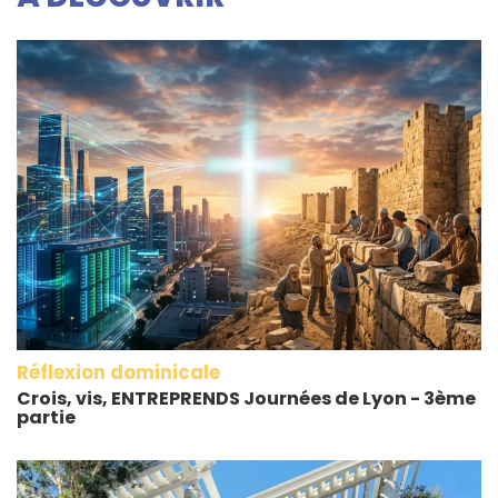
Réflexion dominicale
Crois, vis, ENTREPRENDS Journées de Lyon - 3ème
partie