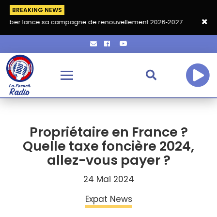
BREAKING NEWS
ce sa campagne de renouvellement 2026‑2027
Grand café de re
Propriétaire en France ?
Quelle taxe foncière 2024,
allez-vous payer ?
24 Mai 2024
Expat News