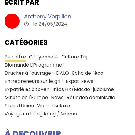
ECRIT PAR
Anthony Verpillon
le 24/05/2024
CATÉGORIES
Bien être
Citoyenneté
Culture Trip
Diomandé L'Programme !
Drucker à l'ouvrage - DALO
Echo de l'éco
Entrepreneurs sur le grill
Expat News
Expatrié et citoyen
Infos HK/Macao
judaisme
Minute de l'Europe
News
Réflexion dominicale
Trait d'Union
Vie consulaire
Voyager à Hong Kong / Macao
À DECOUVRIR