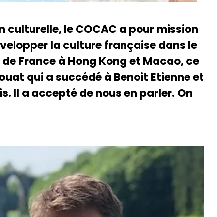
n culturelle, le COCAC a pour mission
velopper la culture française dans le
l de France à Hong Kong et Macao, ce
uat qui a succédé à Benoit Etienne et
is. Il a accepté de nous en parler. On