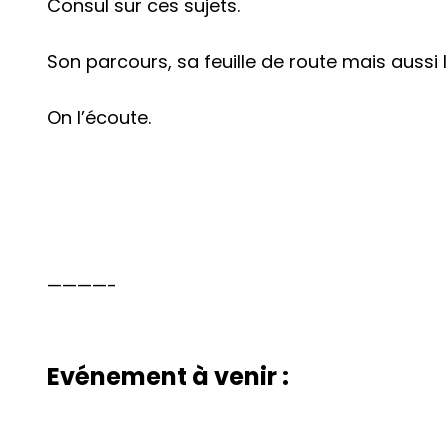
Consul sur ces sujets.
Son parcours, sa feuille de route mais auss
On l’écoute.
————-
Evénement à venir :