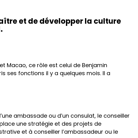
aître et de développer la culture
.
t Macao, ce rôle est celui de Benjamin
s ses fonctions il y a quelques mois. Il a
d’une ambassade ou d’un consulat, le conseiller
place une stratégie et des projets de
strative et à conseiller l’ambassadeur ou le