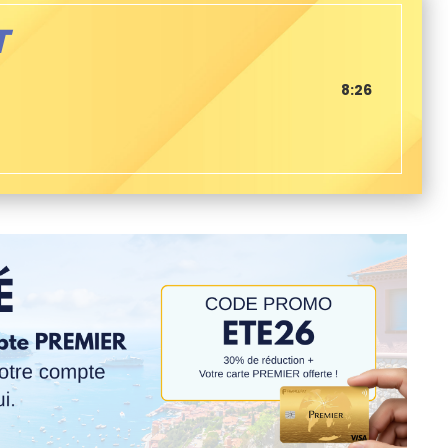
T
8:26