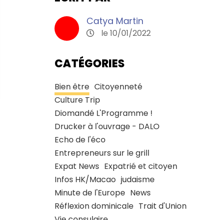
Catya Martin
le 10/01/2022
CATÉGORIES
Bien être
Citoyenneté
Culture Trip
Diomandé L'Programme !
Drucker à l'ouvrage - DALO
Echo de l'éco
Entrepreneurs sur le grill
Expat News
Expatrié et citoyen
Infos HK/Macao
judaisme
Minute de l'Europe
News
Réflexion dominicale
Trait d'Union
Vie consulaire