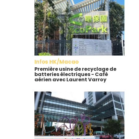
Infos HK/Macao
Première usine de recyclage de
batteries électriques - Café
aérien avec Laurent Varroy