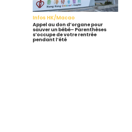
Infos HK/Macao
Appel au don d’organe pour
sauver un bébé– Parenthèses
s’occupe de votre rentrée
pendant l’été