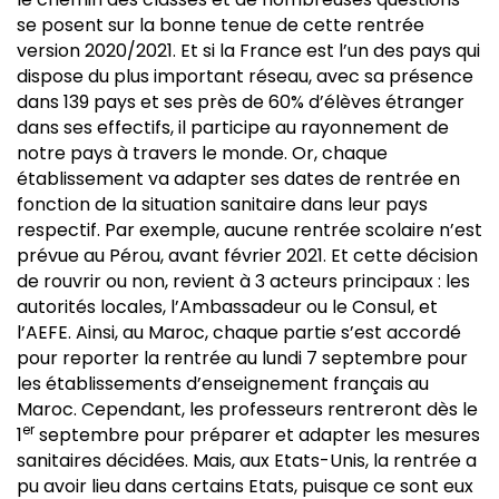
se posent sur la bonne tenue de cette rentrée
version 2020/2021. Et si la France est l’un des pays qui
dispose du plus important réseau, avec sa présence
dans 139 pays et ses près de 60% d’élèves étranger
dans ses effectifs, il participe au rayonnement de
notre pays à travers le monde. Or, chaque
établissement va adapter ses dates de rentrée en
fonction de la situation sanitaire dans leur pays
respectif. Par exemple, aucune rentrée scolaire n’est
prévue au Pérou, avant février 2021. Et cette décision
de rouvrir ou non, revient à 3 acteurs principaux : les
autorités locales, l’Ambassadeur ou le Consul, et
l’AEFE. Ainsi, au Maroc, chaque partie s’est accordé
pour reporter la rentrée au lundi 7 septembre pour
les établissements d’enseignement français au
Maroc. Cependant, les professeurs rentreront dès le
er
1
septembre pour préparer et adapter les mesures
sanitaires décidées. Mais, aux Etats-Unis, la rentrée a
pu avoir lieu dans certains Etats, puisque ce sont eux