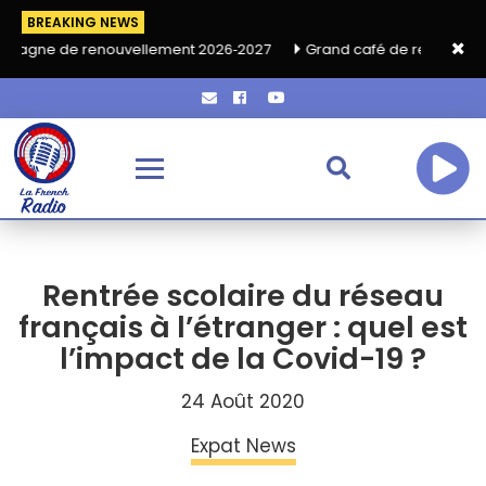
BREAKING NEWS
 renouvellement 2026‑2027
Grand café de rentrée HKA le vendr
Rentrée scolaire du réseau
français à l’étranger : quel est
l’impact de la Covid-19 ?
24 Août 2020
Expat News