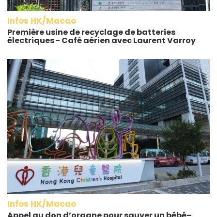
Infos HK/Macao
Première usine de recyclage de batteries
électriques - Café aérien avec Laurent Varroy
Infos HK/Macao
Appel au don d’organe pour sauver un bébé–