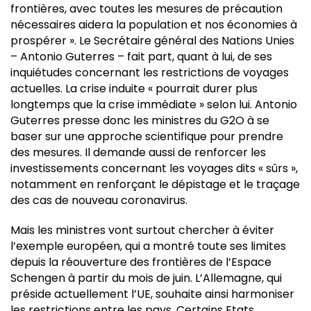
frontières, avec toutes les mesures de précaution
nécessaires aidera la population et nos économies à
prospérer ». Le Secrétaire général des Nations Unies
– Antonio Guterres – fait part, quant à lui, de ses
inquiétudes concernant les restrictions de voyages
actuelles. La crise induite « pourrait durer plus
longtemps que la crise immédiate » selon lui. Antonio
Guterres presse donc les ministres du G2O à se
baser sur une approche scientifique pour prendre
des mesures. Il demande aussi de renforcer les
investissements concernant les voyages dits « sûrs »,
notamment en renforçant le dépistage et le traçage
des cas de nouveau coronavirus.
Mais les ministres vont surtout chercher à éviter
l’exemple européen, qui a montré toute ses limites
depuis la réouverture des frontières de l’Espace
Schengen à partir du mois de juin. L’Allemagne, qui
préside actuellement l’UE, souhaite ainsi harmoniser
les restrictions entre les pays. Certains Etats,