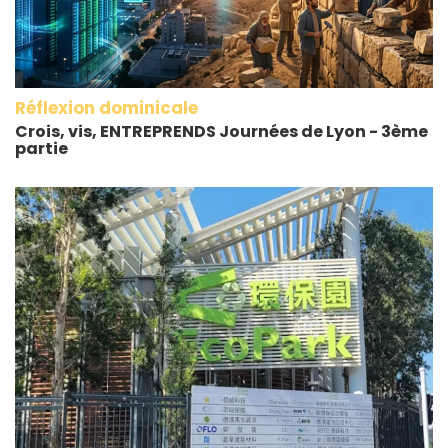
Réflexion dominicale
Crois, vis, ENTREPRENDS Journées de Lyon - 3ème
partie