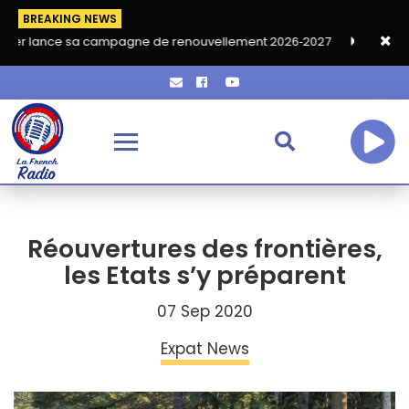
BREAKING NEWS
e sa campagne de renouvellement 2026‑2027
Grand café de ren
Réouvertures des frontières,
les Etats s’y préparent
07 Sep 2020
Expat News