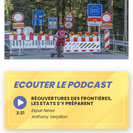
ECOUTER LE PODCAST
RÉOUVERTURES DES FRONTIÈRES,
LES ETATS S’Y PRÉPARENT
Expat News
2:21
Anthony Verpillon