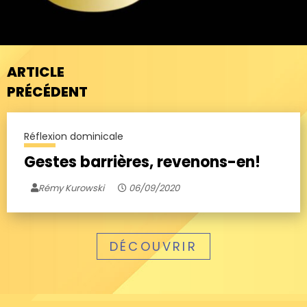
ARTICLE
PRÉCÉDENT
Réflexion dominicale
Gestes barrières, revenons-en!
Rémy Kurowski
06/09/2020
DÉCOUVRIR