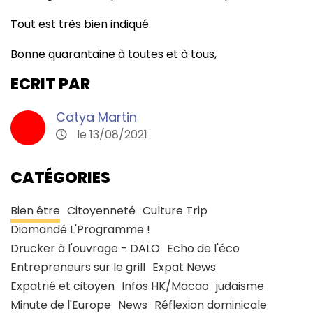
Tout est très bien indiqué.
Bonne quarantaine à toutes et à tous,
ECRIT PAR
Catya Martin
le 13/08/2021
CATÉGORIES
Bien être
Citoyenneté
Culture Trip
Diomandé L'Programme !
Drucker à l'ouvrage - DALO
Echo de l'éco
Entrepreneurs sur le grill
Expat News
Expatrié et citoyen
Infos HK/Macao
judaisme
Minute de l'Europe
News
Réflexion dominicale