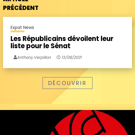
PRÉCÉDENT
Expat News
Les Républicains dévoilent leur
liste pour le Sénat
Anthony Verpillon
13/08/2021
DÉCOUVRIR