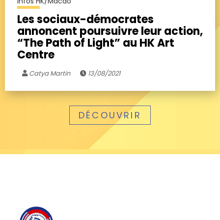
Infos HK/Macao
Les sociaux-démocrates
annoncent poursuivre leur action,
“The Path of Light” au HK Art
Centre
Catya Martin
13/08/2021
DÉCOUVRIR