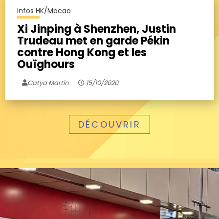
Infos HK/Macao
Xi Jinping à Shenzhen, Justin
Trudeau met en garde Pékin
contre Hong Kong et les
Ouïghours
Catya Martin
15/10/2020
DÉCOUVRIR