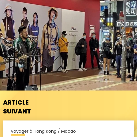
ARTICLE
SUIVANT
Voyager à Hong Kong / Macao