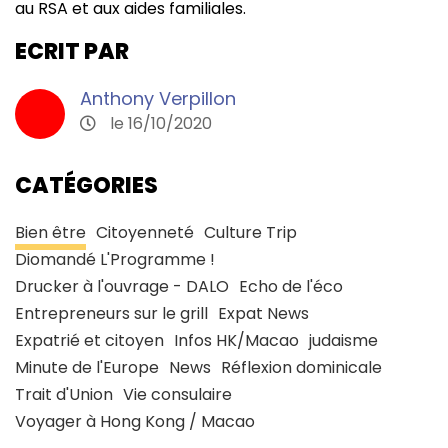
au RSA et aux aides familiales.
ECRIT PAR
Anthony Verpillon
le 16/10/2020
CATÉGORIES
Bien être
Citoyenneté
Culture Trip
Diomandé L'Programme !
Drucker à l'ouvrage - DALO
Echo de l'éco
Entrepreneurs sur le grill
Expat News
Expatrié et citoyen
Infos HK/Macao
judaisme
Minute de l'Europe
News
Réflexion dominicale
Trait d'Union
Vie consulaire
Voyager à Hong Kong / Macao