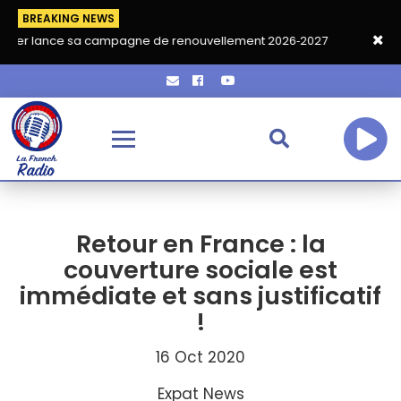
BREAKING NEWS
 sa campagne de renouvellement 2026‑2027
Grand café de rent
Retour en France : la
couverture sociale est
immédiate et sans justificatif
!
16 Oct 2020
Expat News