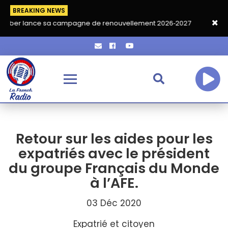
BREAKING NEWS
e sa campagne de renouvellement 2026‑2027
Grand café de re
Retour sur les aides pour les
expatriés avec le président
du groupe Français du Monde
à l’AFE.
03 Déc 2020
Expatrié et citoyen