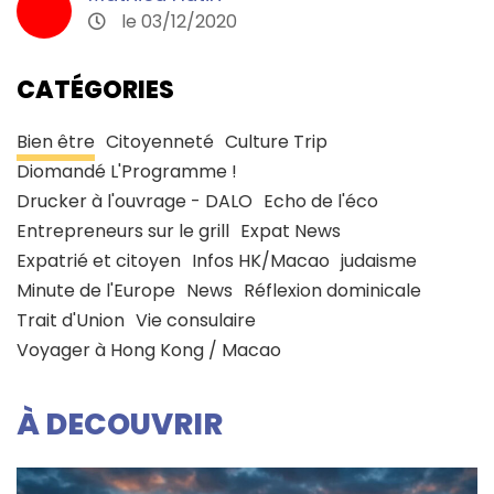
le 03/12/2020
CATÉGORIES
Bien être
Citoyenneté
Culture Trip
Diomandé L'Programme !
Drucker à l'ouvrage - DALO
Echo de l'éco
Entrepreneurs sur le grill
Expat News
Expatrié et citoyen
Infos HK/Macao
judaisme
Minute de l'Europe
News
Réflexion dominicale
Trait d'Union
Vie consulaire
Voyager à Hong Kong / Macao
À DECOUVRIR