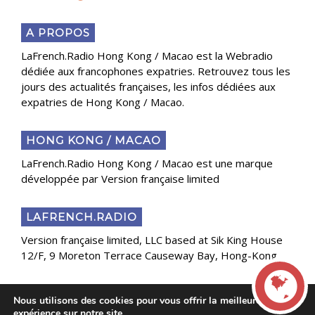
A PROPOS
LaFrench.Radio Hong Kong / Macao est la Webradio
dédiée aux francophones expatries. Retrouvez tous les
jours des actualités françaises, les infos dédiées aux
expatries de Hong Kong / Macao.
HONG KONG / MACAO
LaFrench.Radio Hong Kong / Macao est une marque
développée par Version française limited
LAFRENCH.RADIO
Version française limited, LLC based at Sik King House
12/F, 9 Moreton Terrace Causeway Bay, Hong-Kong
Nous utilisons des cookies pour vous offrir la meilleure
Copyright 2025 Presse Généraliste des Français de
expérience sur notre site.