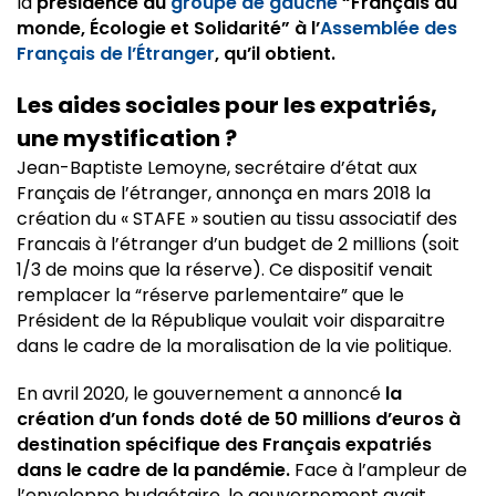
la
présidence du
groupe de gauche
“Français du
monde, Écologie et Solidarité” à l’
Assemblée des
Français de l’Étranger
, qu’il obtient.
Les aides sociales pour les expatriés,
une mystification ?
Jean-Baptiste Lemoyne, secrétaire d’état aux
Français de l’étranger, annonça en mars 2018 la
création du « STAFE » soutien au tissu associatif des
Francais à l’étranger d’un budget de 2 millions (soit
1/3 de moins que la réserve). Ce dispositif venait
remplacer la “réserve parlementaire” que le
Président de la République voulait voir disparaitre
dans le cadre de la moralisation de la vie politique.
En avril 2020, le gouvernement a annoncé
la
création d’un fonds doté de 50 millions d’euros à
destination spécifique des Français expatriés
dans le cadre de la pandémie.
Face à l’ampleur de
l’enveloppe budgétaire, le gouvernement avait