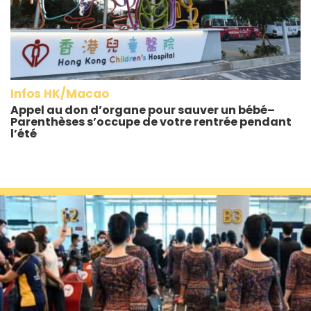
Infos HK/Macao
Appel au don d’organe pour sauver un bébé–
Parenthèses s’occupe de votre rentrée pendant
l’été