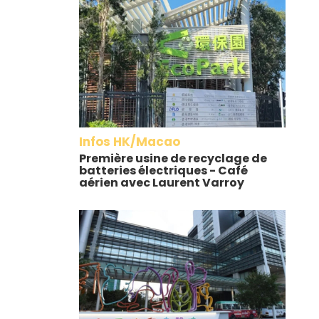
Infos HK/Macao
Première usine de recyclage de
batteries électriques - Café
aérien avec Laurent Varroy