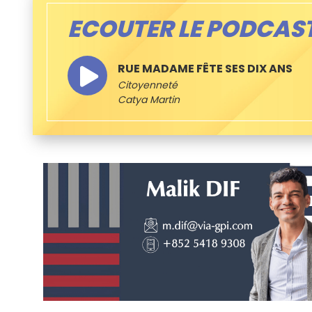
ECOUTER LE PODCAS
RUE MADAME FÊTE SES DIX ANS
Citoyenneté
Catya Martin