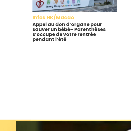
Infos HK/Macao
Appel au don d’organe pour
sauver un bébé– Parenthèses
s’occupe de votre rentrée
pendant l’été