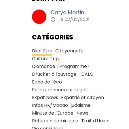
Catya Martin
le 02/02/2021
CATÉGORIES
Bien être
Citoyenneté
Culture Trip
Diomandé L'Programme !
Drucker à l'ouvrage - DALO
Echo de l'éco
Entrepreneurs sur le grill
Expat News
Expatrié et citoyen
Infos HK/Macao
judaisme
Minute de l'Europe
News
Réflexion dominicale
Trait d'Union
Vie consulaire