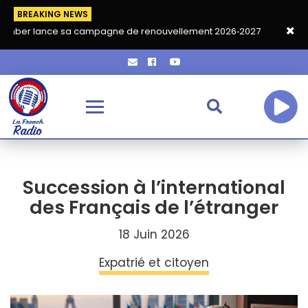
BREAKING NEWS
e sa campagne de renouvellement 2026‑2027
Grand café de ren
Succession à l’international
des Français de l’étranger
18 Juin 2026
Expatrié et citoyen