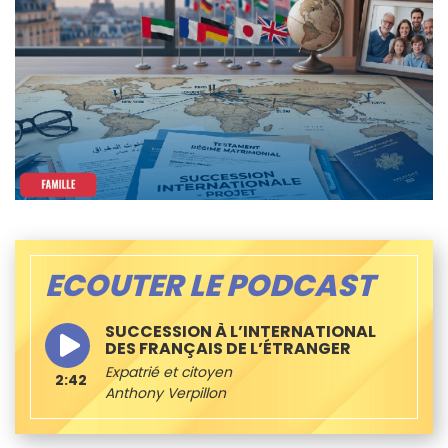
ECOUTER LE PODCAST
SUCCESSION À L’INTERNATIONAL
DES FRANÇAIS DE L’ÉTRANGER
Expatrié et citoyen
2:42
Anthony Verpillon