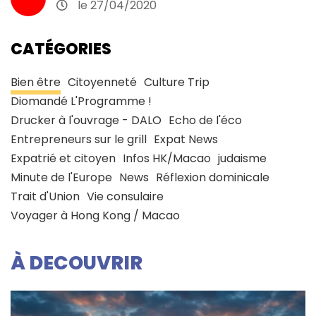
le 27/04/2020
CATÉGORIES
Bien être
Citoyenneté
Culture Trip
Diomandé L'Programme !
Drucker à l'ouvrage - DALO
Echo de l'éco
Entrepreneurs sur le grill
Expat News
Expatrié et citoyen
Infos HK/Macao
judaisme
Minute de l'Europe
News
Réflexion dominicale
Trait d'Union
Vie consulaire
Voyager à Hong Kong / Macao
À DECOUVRIR