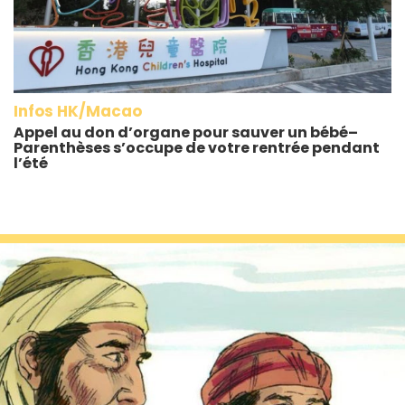
Infos HK/Macao
Appel au don d’organe pour sauver un bébé–
Parenthèses s’occupe de votre rentrée pendant
l’été