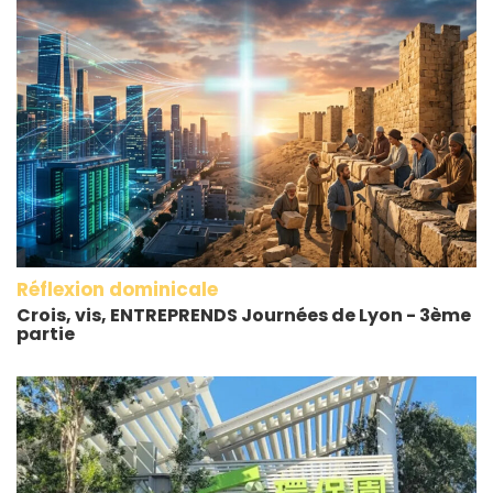
Réflexion dominicale
Crois, vis, ENTREPRENDS Journées de Lyon - 3ème
partie