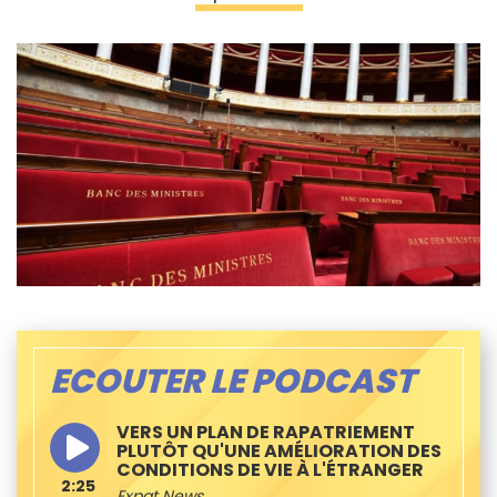
ECOUTER LE PODCAST
VERS UN PLAN DE RAPATRIEMENT
PLUTÔT QU'UNE AMÉLIORATION DES
CONDITIONS DE VIE À L'ÉTRANGER
2:25
Expat News