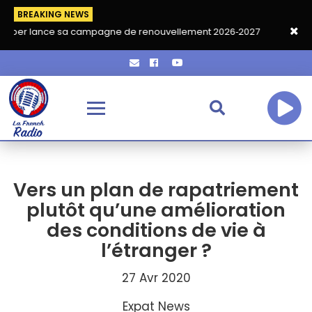
BREAKING NEWS
e sa campagne de renouvellement 2026‑2027
Grand café de ren
Vers un plan de rapatriement
plutôt qu’une amélioration
des conditions de vie à
l’étranger ?
27 Avr 2020
Expat News