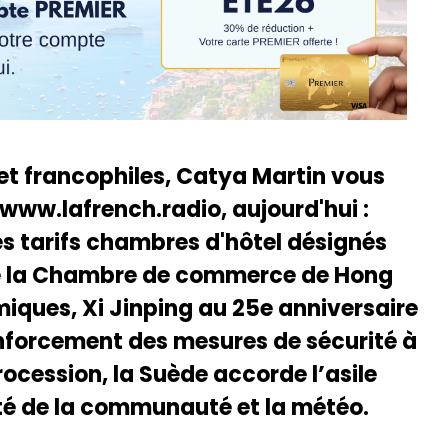
 et francophiles, Catya Martin vous
 www.lafrench.radio, aujourd'hui :
s tarifs chambres d'hôtel désignés
 de la Chambre de commerce de Hong
iques, Xi Jinping au 25e anniversaire
enforcement des mesures de sécurité à
rocession, la Suède accorde l’asile
ité de la communauté et la météo.