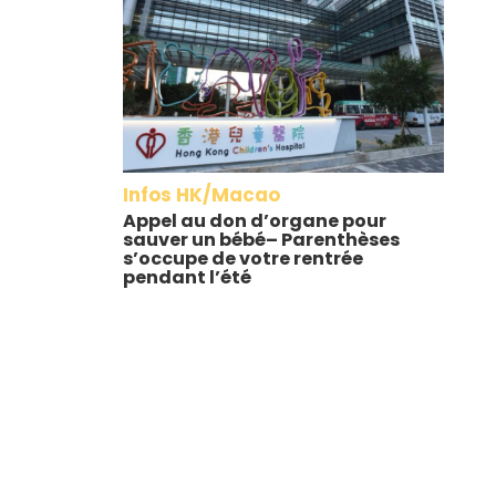
Infos HK/Macao
Appel au don d’organe pour
sauver un bébé– Parenthèses
s’occupe de votre rentrée
pendant l’été