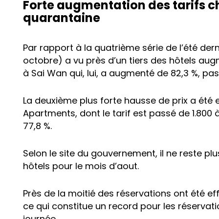
Forte augmentation des tarifs c
quarantaine
Par rapport à la quatrième série de l’été derni
octobre) a vu près d’un tiers des hôtels augm
à Sai Wan qui, lui, a augmenté de 82,3 %, pas
La deuxième plus forte hausse de prix a été
Apartments, dont le tarif est passé de 1.800 
77,8 %.
Selon le site du gouvernement, il ne reste p
hôtels pour le mois d’aout.
Près de la moitié des réservations ont été eff
ce qui constitue un record pour les réservat
journée.