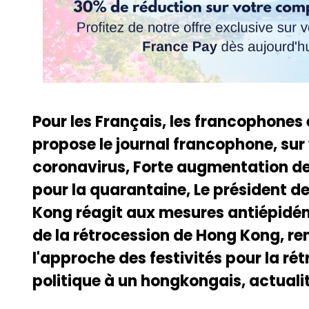
Pour les Français, les francophones
propose le journal francophone, sur
coronavirus, Forte augmentation de
pour la quarantaine, Le président
Kong réagit aux mesures antiépidém
de la rétrocession de Hong Kong, r
l'approche des festivités pour la rét
politique à un hongkongais, actual