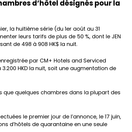
hambres d’hôtel désignés pour la
er, la huitième série (du 1er août au 31
enter leurs tarifs de plus de 50 %, dont le JEN
sant de 498 à 908 HK$ la nuit.
 enregistrée par CM+ Hotels and Serviced
à 3.200 HKD la nuit, soit une augmentation de
lus que quelques chambres dans la plupart des
ectuées le premier jour de l’annonce, le 17 juin,
ions d’hôtels de quarantaine en une seule