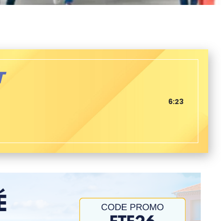
T
6:23