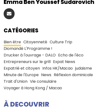
Emma Ben Youssef Sudarovich
CATÉGORIES
Bien être
Citoyenneté
Culture Trip
Diomandé L'Programme !
Drucker à l'ouvrage - DALO
Echo de l'éco
Entrepreneurs sur le grill
Expat News
Expatrié et citoyen
Infos HK/Macao
judaisme
Minute de l'Europe
News
Réflexion dominicale
Trait d'Union
Vie consulaire
Voyager à Hong Kong / Macao
À DECOUVRIR