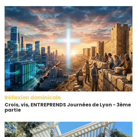
Réflexion dominicale
Crois, vis, ENTREPRENDS Journées de Lyon - 3ème
partie