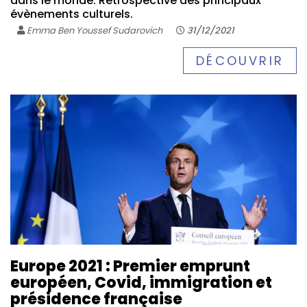
dans le monde. Retrospective des principaux
évènements culturels.
Emma Ben Youssef Sudarovich
31/12/2021
DÉCOUVRIR
Europe 2021 : Premier emprunt
européen, Covid, immigration et
présidence française