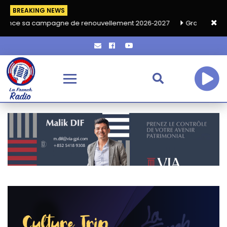
BREAKING NEWS
agne de renouvellement 2026‑2027
Grand café de rentrée HKA 
Culture Trip