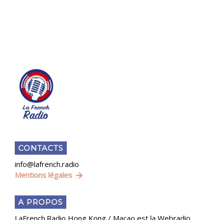
CONTACTS
info@lafrench.radio
Mentions légales
A PROPOS
LaFrench.Radio Hong Kong / Macao est la Webradio