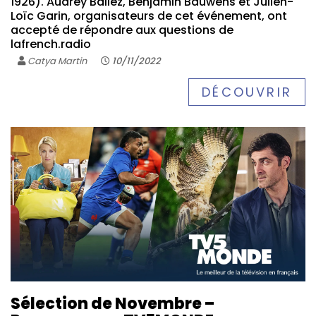
1926). Audrey Ballez, Benjamin Bauwens et Julien-
Loïc Garin, organisateurs de cet événement, ont
accepté de répondre aux questions de
lafrench.radio
Catya Martin
10/11/2022
DÉCOUVRIR
Sélection de Novembre –