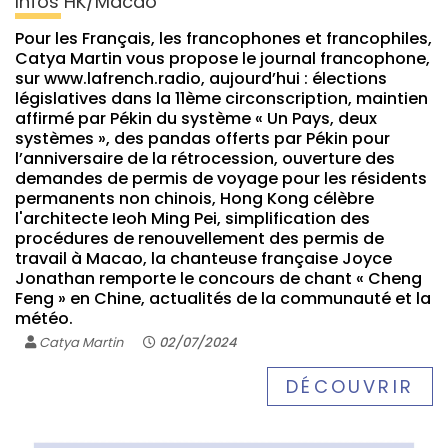
Infos HK/Macao
Pour les Français, les francophones et francophiles,
Catya Martin vous propose le journal francophone,
sur www.lafrench.radio, aujourd’hui : élections
législatives dans la 11ème circonscription, maintien
affirmé par Pékin du système « Un Pays, deux
systèmes », des pandas offerts par Pékin pour
l’anniversaire de la rétrocession, ouverture des
demandes de permis de voyage pour les résidents
permanents non chinois, Hong Kong célèbre
l'architecte Ieoh Ming Pei, simplification des
procédures de renouvellement des permis de
travail à Macao, la chanteuse française Joyce
Jonathan remporte le concours de chant « Cheng
Feng » en Chine, actualités de la communauté et la
météo.
Catya Martin
02/07/2024
DÉCOUVRIR