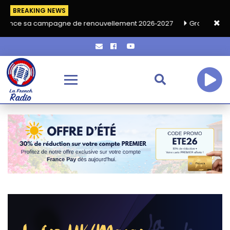
BREAKING NEWS
mpagne de renouvellement 2026‑2027
Grand café de rentrée HK