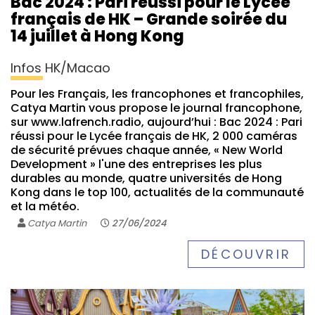
Bac 2024 : Pari réussi pour le Lycée
français de HK – Grande soirée du
14 juillet à Hong Kong
Infos HK/Macao
Pour les Français, les francophones et francophiles,
Catya Martin vous propose le journal francophone,
sur www.lafrench.radio, aujourd’hui : Bac 2024 : Pari
réussi pour le Lycée français de HK, 2 000 caméras
de sécurité prévues chaque année, « New World
Development » l'une des entreprises les plus
durables au monde, quatre universités de Hong
Kong dans le top 100, actualités de la communauté
et la météo.
Catya Martin
27/06/2024
DÉCOUVRIR