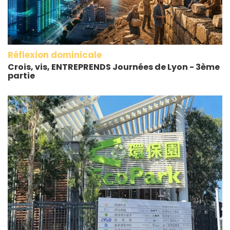
Réflexion dominicale
Crois, vis, ENTREPRENDS Journées de Lyon - 3ème
partie