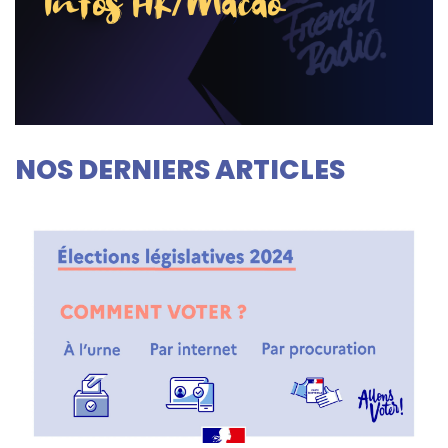
Infos HK/Macao
NOS DERNIERS ARTICLES