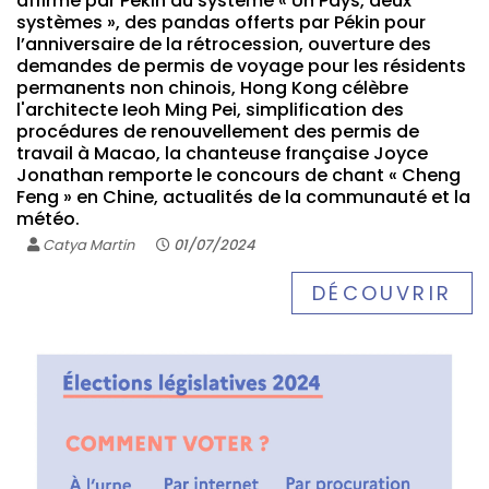
affirmé par Pékin du système « Un Pays, deux
systèmes », des pandas offerts par Pékin pour
l’anniversaire de la rétrocession, ouverture des
demandes de permis de voyage pour les résidents
permanents non chinois, Hong Kong célèbre
l'architecte Ieoh Ming Pei, simplification des
procédures de renouvellement des permis de
travail à Macao, la chanteuse française Joyce
Jonathan remporte le concours de chant « Cheng
Feng » en Chine, actualités de la communauté et la
météo.
Catya Martin
01/07/2024
DÉCOUVRIR