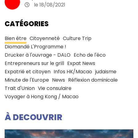
le 18/08/2021
CATÉGORIES
Bien être
Citoyenneté
Culture Trip
Diomandé L'Programme !
Drucker à l'ouvrage - DALO
Echo de l'éco
Entrepreneurs sur le grill
Expat News
Expatrié et citoyen
Infos HK/Macao
judaisme
Minute de l'Europe
News
Réflexion dominicale
Trait d'Union
Vie consulaire
Voyager à Hong Kong / Macao
À DECOUVRIR