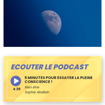
ECOUTER LE PODCAST
5 MINUTES POUR ESSAYER LA PLEINE
CONSCIENCE !
Bien être
4:39
Sophie Aballain