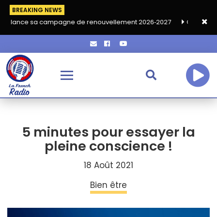
BREAKING NEWS
sa campagne de renouvellement 2026‑2027
Grand café de rentr
5 minutes pour essayer la
pleine conscience !
18 Août 2021
Bien être