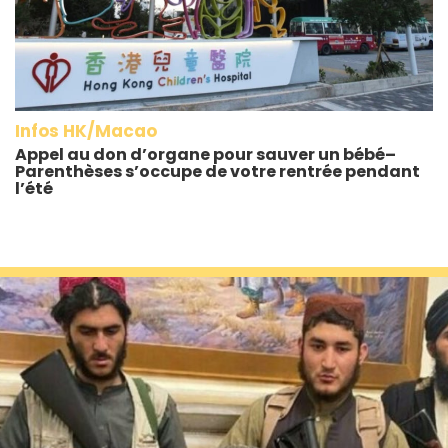
Infos HK/Macao
Appel au don d’organe pour sauver un bébé–
Parenthèses s’occupe de votre rentrée pendant
l’été