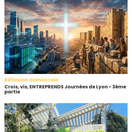
Réflexion dominicale
Crois, vis, ENTREPRENDS Journées de Lyon - 3ème
partie