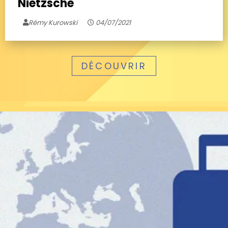
Nietzsche
Rémy Kurowski
04/07/2021
DÉCOUVRIR