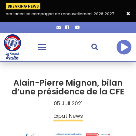
BREAKING NEWS
nce sa campagne de renouvellement 2026‑2027
Grand café de r
Alain-Pierre Mignon, bilan
d’une présidence de la CFE
05 Juil 2021
Expat News