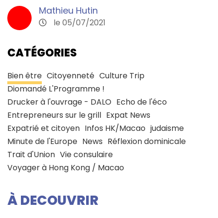
Mathieu Hutin
le 05/07/2021
CATÉGORIES
Bien être
Citoyenneté
Culture Trip
Diomandé L'Programme !
Drucker à l'ouvrage - DALO
Echo de l'éco
Entrepreneurs sur le grill
Expat News
Expatrié et citoyen
Infos HK/Macao
judaisme
Minute de l'Europe
News
Réflexion dominicale
Trait d'Union
Vie consulaire
Voyager à Hong Kong / Macao
À DECOUVRIR