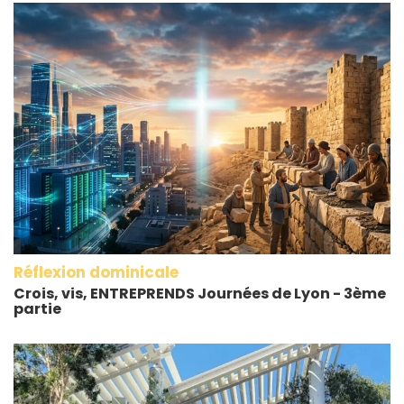
Réflexion dominicale
Crois, vis, ENTREPRENDS Journées de Lyon - 3ème
partie