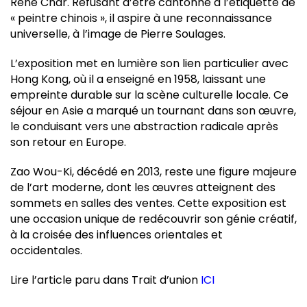
René Char. Refusant d’être cantonné à l’étiquette de
« peintre chinois », il aspire à une reconnaissance
universelle, à l’image de Pierre Soulages.
L’exposition met en lumière son lien particulier avec
Hong Kong, où il a enseigné en 1958, laissant une
empreinte durable sur la scène culturelle locale. Ce
séjour en Asie a marqué un tournant dans son œuvre,
le conduisant vers une abstraction radicale après
son retour en Europe.
Zao Wou-Ki, décédé en 2013, reste une figure majeure
de l’art moderne, dont les œuvres atteignent des
sommets en salles des ventes. Cette exposition est
une occasion unique de redécouvrir son génie créatif,
à la croisée des influences orientales et
occidentales.
Lire l’article paru dans Trait d’union
ICI