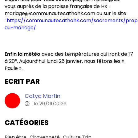
vous auprès de la paroisse française de HK :
mariage@communautecathohk.com ou sur le site
:
https://communautecathohk.com/sacrements/prep
au-mariage/
Enfin la météo
avec des températures qui iront de 17
à 20°. Aujourd’hui lundi 26 janvier, nous fêtons les «
Paule » .
ECRIT PAR
Catya Martin
le 26/01/2026
CATÉGORIES
Bien être
Citoyenneté
Culture Trip