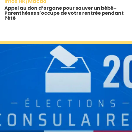
Infos HK/Macao
Appel au don d’organe pour sauver un bébé–
Parenthèses s’occupe de votre rentrée pendant
l’été