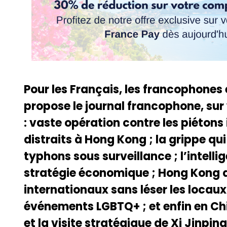
Pour les Français, les francophones
propose le journal francophone, sur
: vaste opération contre les piéton
distraits à Hong Kong ; la grippe qui
typhons sous surveillance ; l’intellig
stratégie économique ; Hong Kong qu
internationaux sans léser les locaux
événements LGBTQ+ ; et enfin en Ch
et la visite stratégique de Xi Jinpin