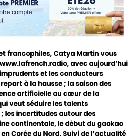
 et francophiles, Catya Martin vous
 www.lafrench.radio, avec aujourd’hui
s imprudents et les conducteurs
 repart à la hausse ; la saison des
ence artificielle au cœur de la
i veut séduire les talents
 ; les incertitudes autour des
ine continentale, le début du gaokao
g en Corée du Nord. Suivi de l’actualité