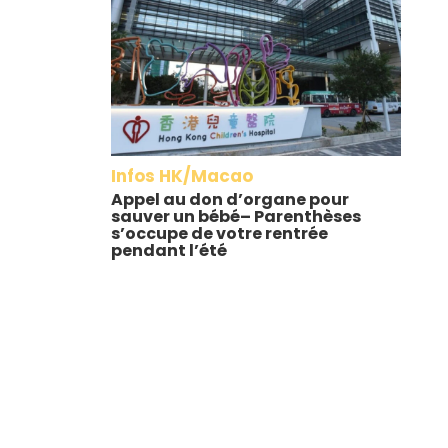
Infos HK/Macao
Appel au don d’organe pour
sauver un bébé– Parenthèses
s’occupe de votre rentrée
pendant l’été