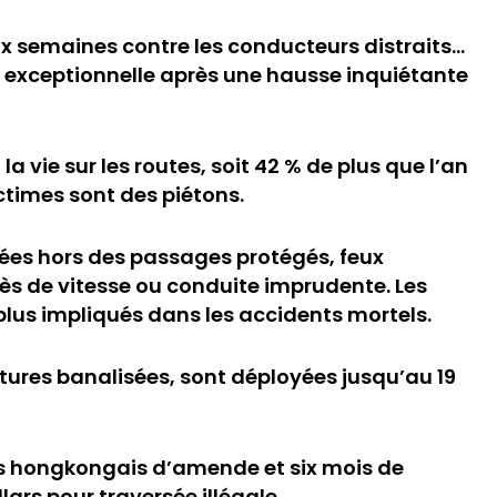
x semaines contre les conducteurs distraits…
n exceptionnelle après une hausse inquiétante
la vie sur les routes, soit 42 % de plus que l’an
ctimes sont des piétons.
rsées hors des passages protégés, feux
ès de vitesse ou conduite imprudente. Les
lus impliqués dans les accidents mortels.
itures banalisées, sont déployées jusqu’au 19
ars hongkongais d’amende et six mois de
ars pour traversée illégale.