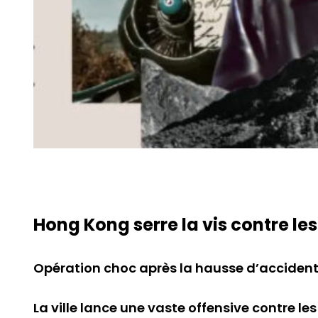
Hong Kong serre la vis contre le
Opération choc après la hausse d’accidents
La ville lance une vaste offensive contre l