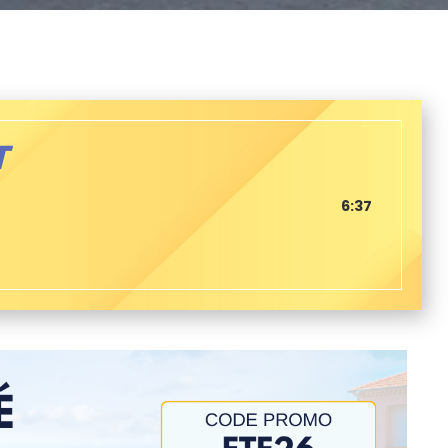
T
6:37