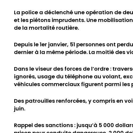
La police a déclenché une opération de deu
et les piétons imprudents. Une mobilisatio
de la mortalité routière.
Depuis le 1er janvier, 51 personnes ont perdu 
dernier à la même période. La moitié des vi
Dans le viseur des forces de l’ordre : trave
ignorés, usage du téléphone au volant, exc
véhicules commerciaux figurent parmi les p
Des patrouilles renforcées, y compris en vo
juin.
Rappel des sanctions : jusqu’à 5 000 doll
prison pour conduite dangereuse, 2 000 doll