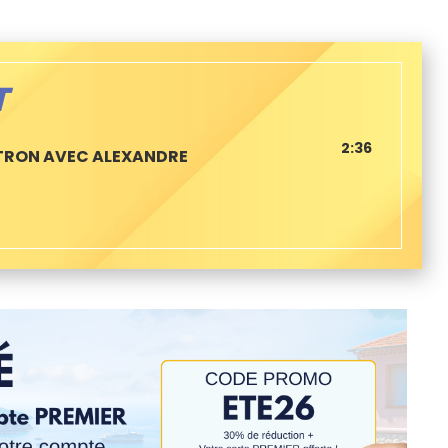
T
2:36
ATRON AVEC ALEXANDRE