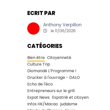
ECRIT PAR
Anthony Verpillon
le 11/06/2026
CATÉGORIES
Bien être
Citoyenneté
Culture Trip
Diomandé L'Programme !
Drucker à l'ouvrage - DALO
Echo de l'éco
Entrepreneurs sur le grill
Expat News
Expatrié et citoyen
Infos HK/Macao
judaisme