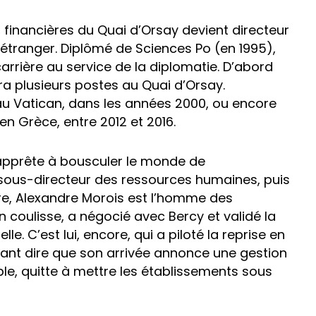
s financières du Quai d’Orsay devient directeur
’étranger. Diplômé de Sciences Po (en 1995),
rrière au service de la diplomatie. D’abord
ra plusieurs postes au Quai d’Orsay.
 Vatican, dans les années 2000, ou encore
en Grèce, entre 2012 et 2016.
s’apprête à bousculer le monde de
n sous-directeur des ressources humaines, puis
ère, Alexandre Morois est l’homme des
en coulisse, a négocié avec Bercy et validé la
le. C’est lui, encore, qui a piloté la reprise en
utant dire que son arrivée annonce une gestion
le, quitte à mettre les établissements sous