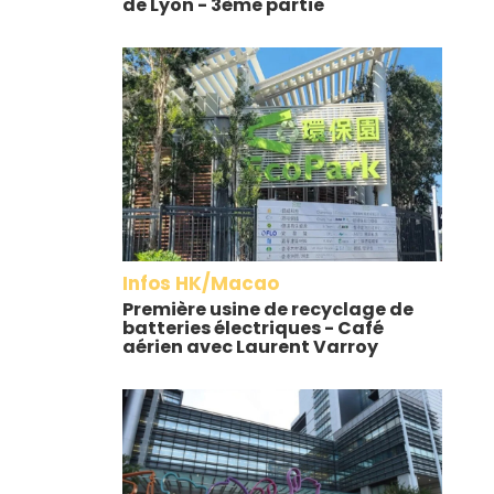
de Lyon - 3ème partie
Infos HK/Macao
Première usine de recyclage de
batteries électriques - Café
aérien avec Laurent Varroy