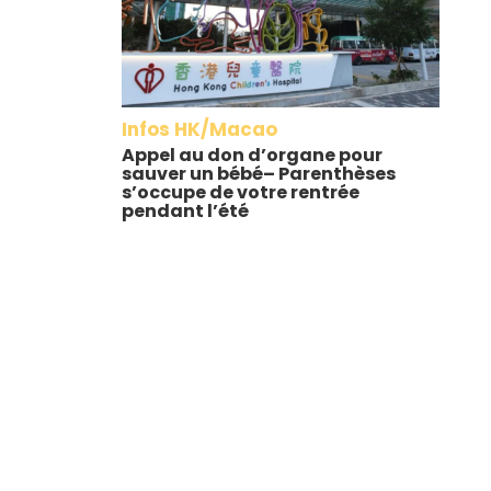
Infos HK/Macao
Appel au don d’organe pour
sauver un bébé– Parenthèses
s’occupe de votre rentrée
pendant l’été