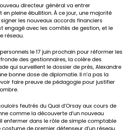
 nouveau directeur général va entrer
 en pleine ébullition. À ce jour, une majorité
signer les nouveaux accords financiers
st engagé avec les comités de gestion, et le
e réseau.
 personnels le 17 juin prochain pour réformer les
a fronde des gestionnaires, la colère des
 qui surveillent le dossier de près, Alexandre
ne bonne dose de diplomatie. Il n’a pas la
voir faire preuve de pédagogie pour justifier
’ombre.
couloirs feutrés du Quai d’Orsay aux cours de
onne comme la découverte d’un nouveau
-il enfermer dans le rôle de simple comptable
 le costume de premier défenseur d’un réseau