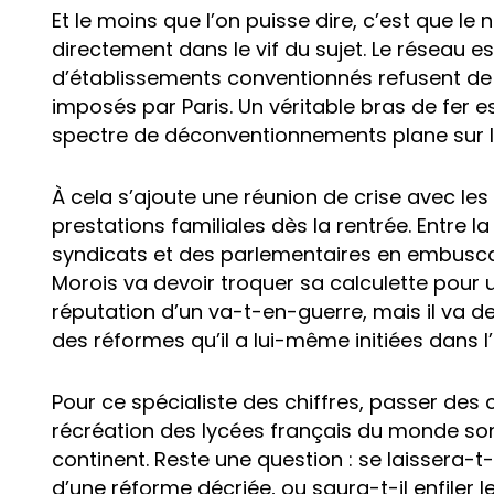
Et le moins que l’on puisse dire, c’est que le
directement dans le vif du sujet. Le réseau est
d’établissements conventionnés refusent de 
imposés par Paris. Un véritable bras de fer e
spectre de déconventionnements plane sur l
À cela s’ajoute une réunion de crise avec les
prestations familiales dès la rentrée. Entre l
syndicats et des parlementaires en embuscade
Morois va devoir troquer sa calculette pour u
réputation d’un va-t-en-guerre, mais il va de
des réformes qu’il a lui-même initiées dans l
Pour ce spécialiste des chiffres, passer des 
récréation des lycées français du monde s
continent. Reste une question : se laissera-t
d’une réforme décriée, ou saura-t-il enfiler