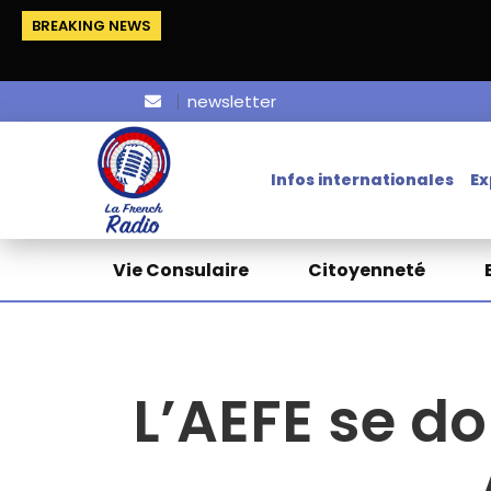
BREAKING NEWS
newsletter
Infos internationales
Ex
Vie Consulaire
Citoyenneté
L’AEFE se d