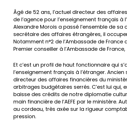
Âgé de 52 ans, l’actuel directeur des affaire
de l’agence pour l’enseignement français à l
Alexandre Morois a passé l’ensemble de sa ca
secrétaire des affaires étrangères, il occupe
Notamment n°2 de l’Ambassade de France au
Premier conseiller à l’Ambassade de France, 
Et c’est un profil de haut fonctionnaire qui 
l’enseignement français à l’étranger. Ancie
directeur des affaires financières du minist
arbitrages budgétaires serrés. C’est lui qui, 
baisse des crédits de notre diplomatie culturel
main financière de l’AEFE par le ministère. A
au cordeau, très axée sur la rigueur comptab
pression.