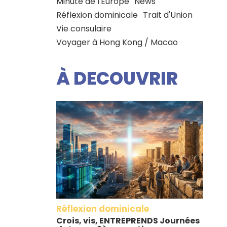
Minute de l'Europe
News
Réflexion dominicale
Trait d'Union
Vie consulaire
Voyager à Hong Kong / Macao
À DECOUVRIR
Réflexion dominicale
Crois, vis, ENTREPRENDS Journées