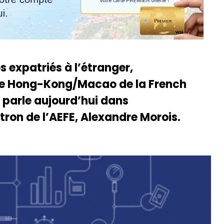
s expatriés à l’étranger,
 de Hong-Kong/Macao de la French
 parle aujourd’hui dans
ron de l’AEFE, Alexandre Morois.