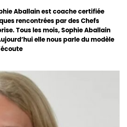
phie Aballain est coache certifiée
tiques rencontrées par des Chefs
rise. Tous les mois, Sophie Aballain
ujourd’hui elle nous parle du modèle
’écoute