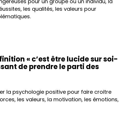
ngereuses pour un groupe ou un individu, la
éussites, les qualités, les valeurs pour
blématiques.
inition « c’est être lucide sur soi-
sant de prendre le parti des
ter la psychologie positive pour faire croitre
orces, les valeurs, la motivation, les émotions,