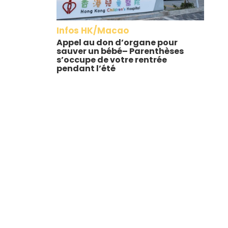
Infos HK/Macao
Appel au don d’organe pour
sauver un bébé– Parenthèses
s’occupe de votre rentrée
pendant l’été