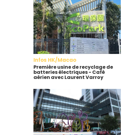
Infos HK/Macao
Première usine de recyclage de
batteries électriques - Café
aérien avec Laurent Varroy