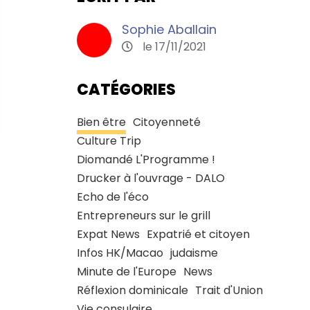
Sophie Aballain
le 17/11/2021
CATÉGORIES
Bien être
Citoyenneté
Culture Trip
Diomandé L'Programme !
Drucker à l'ouvrage - DALO
Echo de l'éco
Entrepreneurs sur le grill
Expat News
Expatrié et citoyen
Infos HK/Macao
judaisme
Minute de l'Europe
News
Réflexion dominicale
Trait d'Union
Vie consulaire