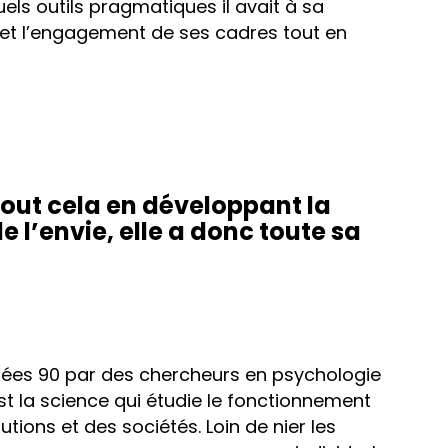
uels outils pragmatiques il avait à sa
et l’engagement de ses cadres tout en
tout cela en développant la
e l’envie, elle a donc toute sa
nées 90 par des chercheurs en psychologie
est la science qui étudie le fonctionnement
utions et des sociétés. Loin de nier les