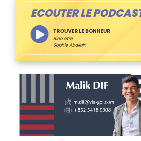
ECOUTER LE PODCAS
TROUVER LE BONHEUR
Bien être
Sophie Aballain