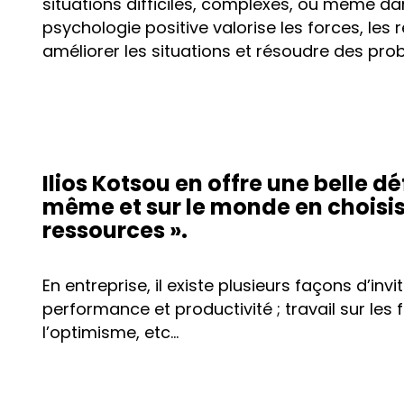
situations difficiles, complexes, ou même da
psychologie positive valorise les forces, les r
améliorer les situations et résoudre des pro
Ilios Kotsou en offre une belle déf
même et sur le monde en choisis
ressources ».
En entreprise, il existe plusieurs façons d’invi
performance et productivité ; travail sur les f
l’optimisme, etc…