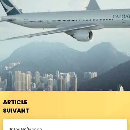
ARTICLE
SUIVANT
Infos HK/Macao