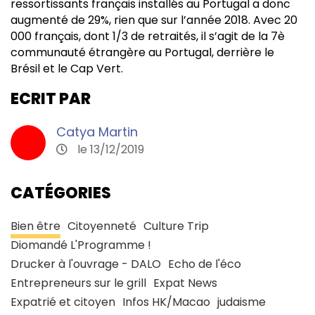
ressortissants français installés au Portugal a donc
augmenté de 29%, rien que sur l’année 2018. Avec 20
000 français, dont 1/3 de retraités, il s’agit de la 7è
communauté étrangère au Portugal, derrière le
Brésil et le Cap Vert.
ECRIT PAR
Catya Martin
le 13/12/2019
CATÉGORIES
Bien être
Citoyenneté
Culture Trip
Diomandé L'Programme !
Drucker à l'ouvrage - DALO
Echo de l'éco
Entrepreneurs sur le grill
Expat News
Expatrié et citoyen
Infos HK/Macao
judaisme