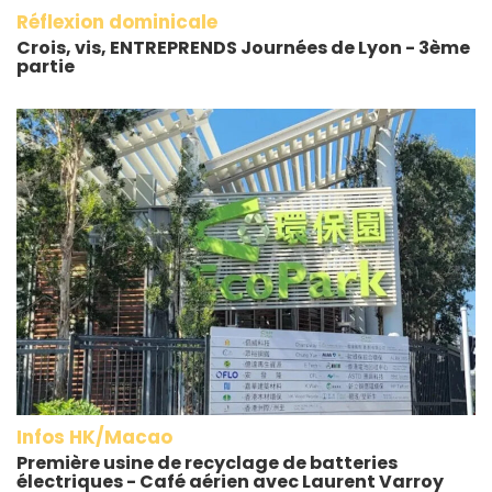
Réflexion dominicale
Crois, vis, ENTREPRENDS Journées de Lyon - 3ème
partie
Infos HK/Macao
Première usine de recyclage de batteries
électriques - Café aérien avec Laurent Varroy