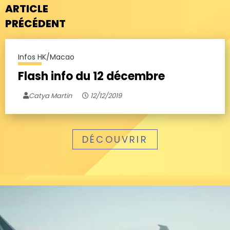
ARTICLE
PRÉCÉDENT
Infos HK/Macao
Flash info du 12 décembre
Catya Martin
12/12/2019
DÉCOUVRIR