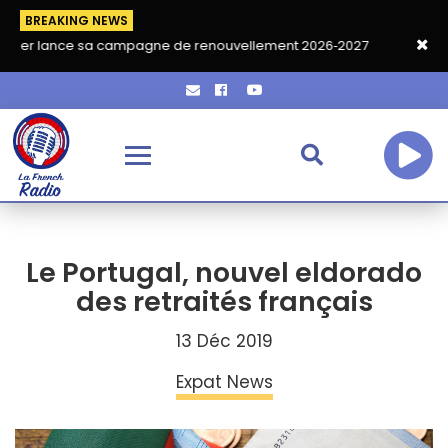
BREAKING NEWS
e sa campagne de renouvellement 2026‑2027
Grand café de ren
Le Portugal, nouvel eldorado
des retraités français
13 Déc 2019
Expat News