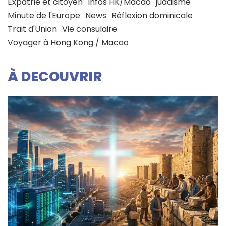
Expatrié et citoyen
Infos HK/Macao
judaisme
Minute de l'Europe
News
Réflexion dominicale
Trait d'Union
Vie consulaire
Voyager à Hong Kong / Macao
À DECOUVRIR