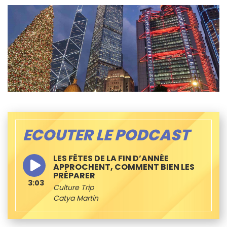
ECOUTER LE PODCAST
LES FÊTES DE LA FIN D’ANNÉE
APPROCHENT, COMMENT BIEN LES
PRÉPARER
3:03
Culture Trip
Catya Martin