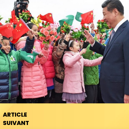
ARTICLE
SUIVANT