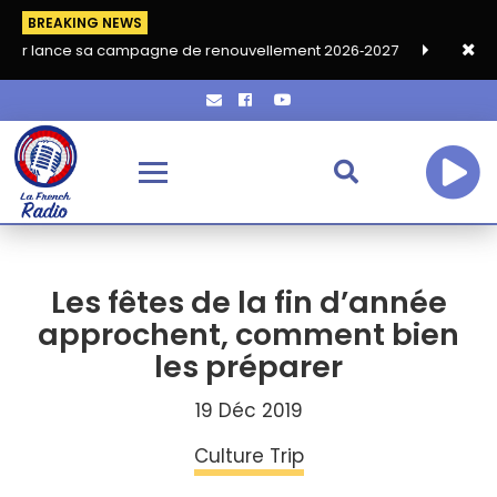
BREAKING NEWS
sa campagne de renouvellement 2026‑2027
Grand café de rentr
Les fêtes de la fin d’année
approchent, comment bien
les préparer
19 Déc 2019
Culture Trip