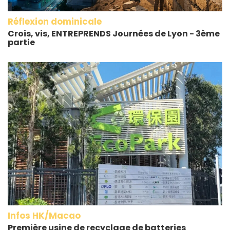
Réflexion dominicale
Crois, vis, ENTREPRENDS Journées de Lyon - 3ème
partie
Infos HK/Macao
Première usine de recyclage de batteries