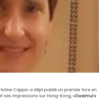
istine Cappio a déjà publié un premier livre en
vie et ses impressions sur Hong-Kong,
«Gweimui’s