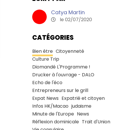
Catya Martin
le 02/07/2020
CATÉGORIES
Bien être
Citoyenneté
Culture Trip
Diomandé L'Programme !
Drucker à l'ouvrage - DALO
Echo de l'éco
Entrepreneurs sur le grill
Expat News
Expatrié et citoyen
Infos HK/Macao
judaisme
Minute de l'Europe
News
Réflexion dominicale
Trait d'Union
Vie consulaire