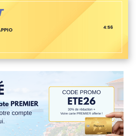
T
4:56
APPIO