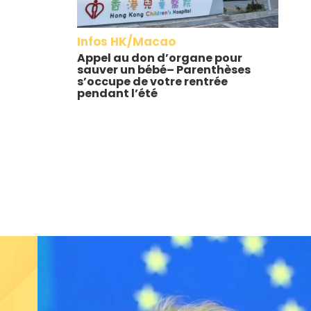
Infos HK/Macao
Appel au don d’organe pour
sauver un bébé– Parenthèses
s’occupe de votre rentrée
pendant l’été