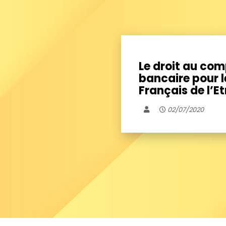
Le droit au co
bancaire pour l
Français de l’Et
02/07/2020