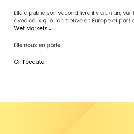
Elle a publié son second livre il y a un an, s
avec ceux que l’on trouve en Europe et parti
Wet Markets »
.
Elle nous en parle.
On l’écoute.