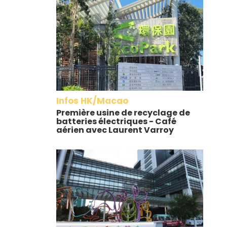
Infos HK/Macao
Première usine de recyclage de
batteries électriques - Café
aérien avec Laurent Varroy