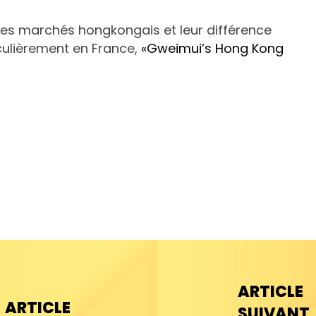
ur les marchés hongkongais et leur différence
culièrement en France,
«Gweimui’s Hong Kong
ARTICLE
ARTICLE
SUIVANT