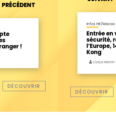
PRÉCÉDENT
Infos HK/Macao
Entrée en 
mpte
sécurité, 
es
l’Europe, 1
ranger !
Kong
Catya Martin
DÉCOUVRIR
DÉCOUVRIR