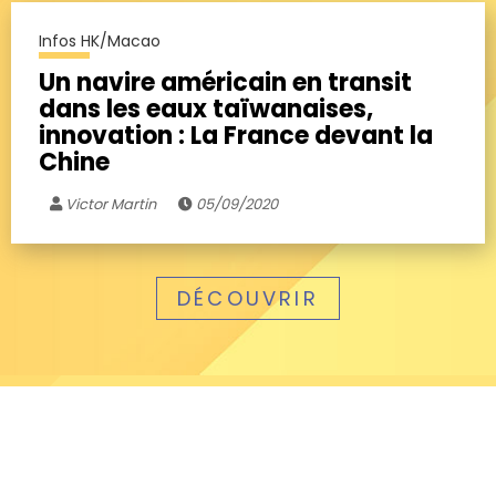
Infos HK/Macao
Un navire américain en transit
dans les eaux taïwanaises,
innovation : La France devant la
Chine
Victor Martin
05/09/2020
DÉCOUVRIR