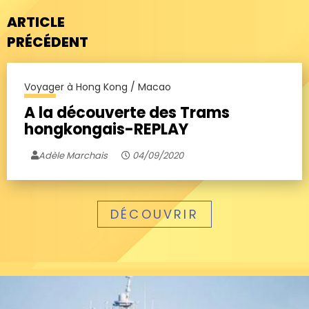
ARTICLE
PRÉCÉDENT
Voyager à Hong Kong / Macao
A la découverte des Trams
hongkongais-REPLAY
Adèle Marchais
04/09/2020
DÉCOUVRIR