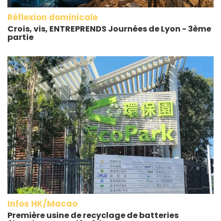
Réflexion dominicale
Crois, vis, ENTREPRENDS Journées de Lyon - 3ème
partie
Infos HK/Macao
Première usine de recyclage de batteries