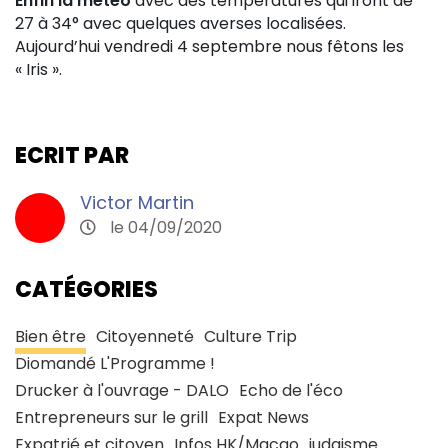
Enfin la météo
avec des températures qui iront de
27 à 34° avec quelques averses localisées.
Aujourd’hui vendredi 4 septembre nous fêtons les
« Iris ».
ECRIT PAR
Victor Martin
le 04/09/2020
CATÉGORIES
Bien être
Citoyenneté
Culture Trip
Diomandé L'Programme !
Drucker à l'ouvrage - DALO
Echo de l'éco
Entrepreneurs sur le grill
Expat News
Expatrié et citoyen
Infos HK/Macao
judaisme