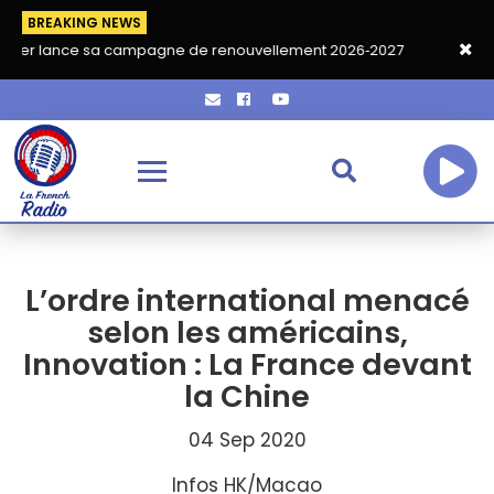
BREAKING NEWS
sa campagne de renouvellement 2026‑2027
Grand café de rent
L’ordre international menacé
selon les américains,
Innovation : La France devant
la Chine
04 Sep 2020
Infos HK/Macao