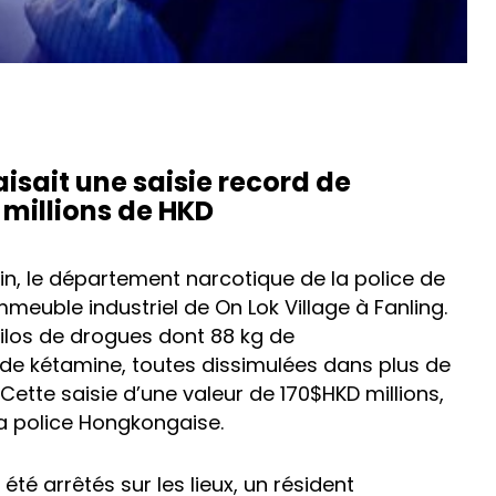
aisait une saisie record de
millions de HKD
in, le département narcotique de la police de
euble industriel de On Lok Village à Fanling.
kilos de drogues dont 88 kg de
de kétamine, toutes dissimulées dans plus de
Cette saisie d’une valeur de 170$HKD millions,
 la police Hongkongaise.
té arrêtés sur les lieux, un résident