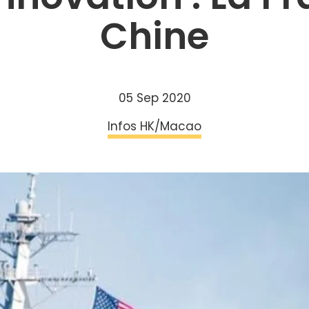
Chine
05 Sep 2020
Infos HK/Macao