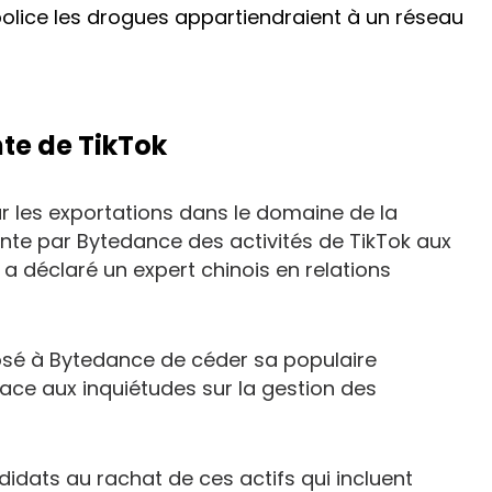
police les drogues appartiendraient à un réseau
nte de TikTok
ur les exportations dans le domaine de la
nte par Bytedance des activités de TikTok aux
, a déclaré un expert chinois en relations
sé à Bytedance de céder sa populaire
face aux inquiétudes sur la gestion des
didats au rachat de ces actifs qui incluent