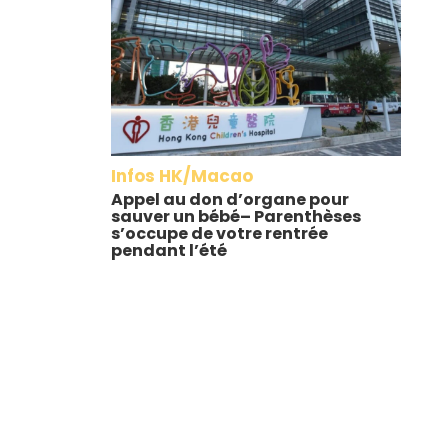
Infos HK/Macao
Appel au don d’organe pour
sauver un bébé– Parenthèses
s’occupe de votre rentrée
pendant l’été