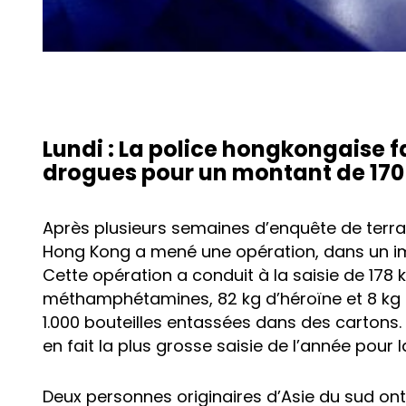
Lundi : La police hongkongaise f
drogues pour un montant de 170 
Après plusieurs semaines d’enquête de terra
Hong Kong a mené une opération, dans un imm
Cette opération a conduit à la saisie de 178 
méthamphétamines, 82 kg d’héroïne et 8 kg 
1.000 bouteilles entassées dans des cartons. 
en fait la plus grosse saisie de l’année pour
Deux personnes originaires d’Asie du sud ont é