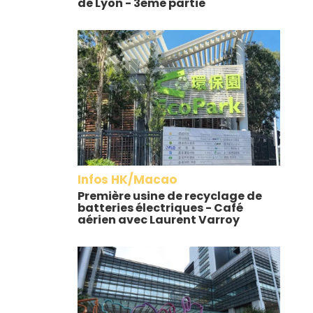
de Lyon - 3ème partie
Infos HK/Macao
Première usine de recyclage de
batteries électriques - Café
aérien avec Laurent Varroy