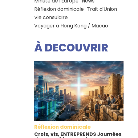
Minute de l'Europe
News
Réflexion dominicale
Trait d'Union
Vie consulaire
Voyager à Hong Kong / Macao
À DECOUVRIR
Réflexion dominicale
Crois, vis, ENTREPRENDS Journées