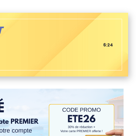
T
6:24