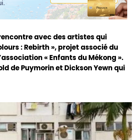
encontre avec des artistes qui
lours : Rebirth », projet associé du
l’association « Enfants du Mékong ».
ld de Puymorin et Dickson Yewn qui