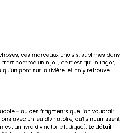
 choses, ces morceaux choisis, sublimés dans
e d’art comme un bijou, ce n’est qu’un fagot,
 qu’un pont sur la rivière, et on y retrouve
muable – ou ces fragments que l’on voudrait
uions avec un jeu divinatoire, qu’ils nourrissent
 est un livre divinatoire ludique).
Le détail