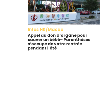
Infos HK/Macao
Appel au don d’organe pour
sauver un bébé– Parenthèses
s’occupe de votre rentrée
pendant l’été