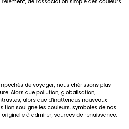
e l’élément, de l’association simple des couleurs
, empêchés de voyager, nous chérissons plus
re. Alors que pollution, globalisation,
ntrastes, alors que d’inattendus nouveaux
sition souligne les couleurs, symboles de nos
é originelle à admirer, sources de renaissance.