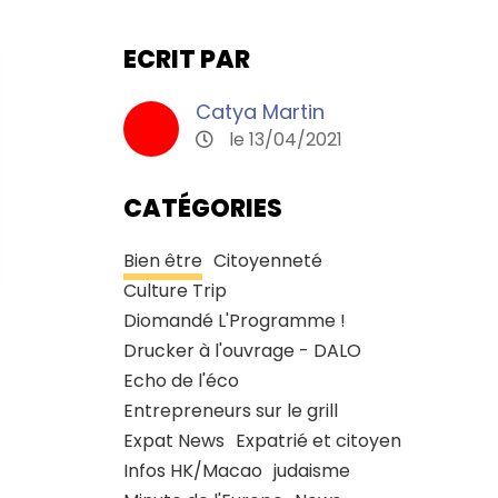
ECRIT PAR
Catya Martin
le 13/04/2021
CATÉGORIES
Bien être
Citoyenneté
Culture Trip
Diomandé L'Programme !
Drucker à l'ouvrage - DALO
Echo de l'éco
Entrepreneurs sur le grill
Expat News
Expatrié et citoyen
Infos HK/Macao
judaisme