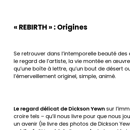
« REBIRTH » : Origines
Se retrouver dans l’intemporelle beauté des
le regard de l’artiste, la vie montée en œuvr
qu’une boîte à lettre, qu’un bout de désert ou
l’émerveillement originel, simple, animé.
Le regard délicat de Dickson Yewn
sur l’im
croire tels – qu’il nous livre pour que nous jo
un avenir (le livre des photos de Dickson Yewn