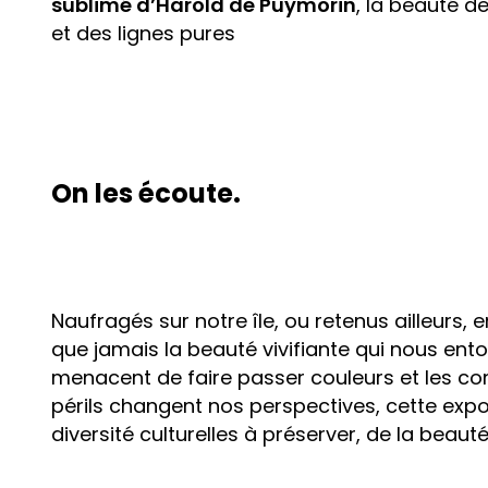
sublimé d’Harold de Puymorin
, la beauté d
et des lignes pures
On les écoute.
Naufragés sur notre île, ou retenus ailleurs
que jamais la beauté vivifiante qui nous entou
menacent de faire passer couleurs et les co
périls changent nos perspectives, cette expo
diversité culturelles à préserver, de la beaut