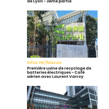
de Lyon - 3ème partie
Infos HK/Macao
Première usine de recyclage de
batteries électriques - Café
aérien avec Laurent Varroy