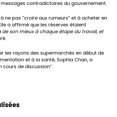
e messages contradictoires du gouvernement.
ts à ne pas “croire aux rumeurs” et à acheter en
lle a affirmé que les réserves étaient
 de son mieux à chaque étape du travail, et
ré.
der les rayons des supermarchés en début de
limentation et à la santé, Sophia Chan, a
en cours de discussion”.
lisées