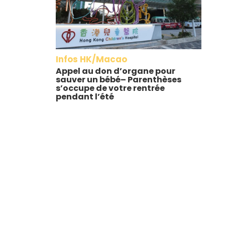
Infos HK/Macao
Appel au don d’organe pour
sauver un bébé– Parenthèses
s’occupe de votre rentrée
pendant l’été