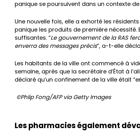
panique se poursuivent dans un contexte d
Une nouvelle fois, elle a exhorté les résiden
panique les produits de première nécessité. E
suffisantes. “
Le gouvernement de la RAS fera
enverra des messages précis
“, a-t-elle décla
Les habitants de la ville ont commencé à vi
semaine, après que la secrétaire d’État à l’a
déclaré qu’un confinement de la ville était “
©Phlip Fong/AFP via Getty Images
Les pharmacies également déva