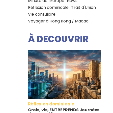
Minute de l'Europe
News
Réflexion dominicale
Trait d'Union
Vie consulaire
Voyager à Hong Kong / Macao
À DECOUVRIR
Réflexion dominicale
Crois, vis, ENTREPRENDS Journées