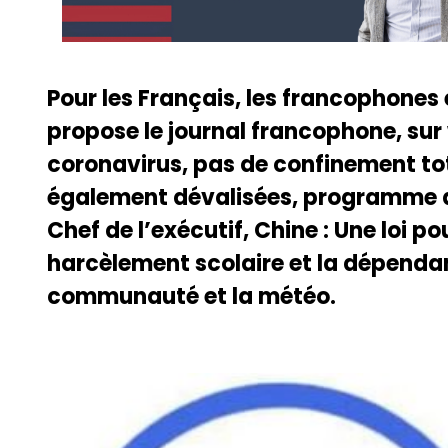
Pour les Français, les francophones
propose le journal francophone, sur
coronavirus, pas de confinement tota
également dévalisées, programme de
Chef de l’exécutif, Chine : Une loi p
harcèlement scolaire et la dépendan
communauté et la météo.