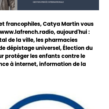
 et francophiles, Catya Martin vous
 www.lafrench.radio, aujourd'hui :
l de la ville, les pharmacies
 dépistage universel, Élection du
our protéger les enfants contre le
ce à internet, information de la