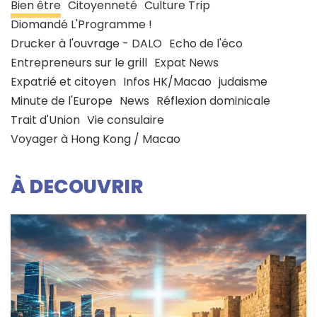
Bien être
Citoyenneté
Culture Trip
Diomandé L'Programme !
Drucker à l'ouvrage - DALO
Echo de l'éco
Entrepreneurs sur le grill
Expat News
Expatrié et citoyen
Infos HK/Macao
judaisme
Minute de l'Europe
News
Réflexion dominicale
Trait d'Union
Vie consulaire
Voyager à Hong Kong / Macao
À DECOUVRIR