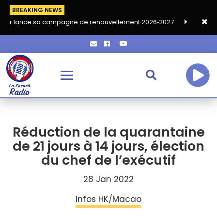
BREAKING NEWS
 sa campagne de renouvellement 2026‑2027
Grand café de ren
Réduction de la quarantaine
de 21 jours à 14 jours, élection
du chef de l’exécutif
28 Jan 2022
Infos HK/Macao