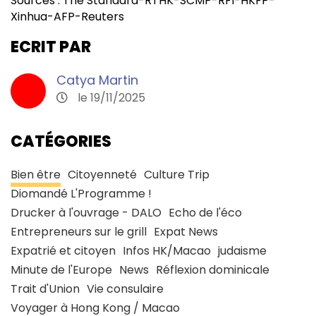
Sources : The Standard-RTHK-SCMP-RFI-HKFP-
Xinhua-AFP-Reuters
ECRIT PAR
Catya Martin
le 19/11/2025
CATÉGORIES
Bien être
Citoyenneté
Culture Trip
Diomandé L'Programme !
Drucker à l'ouvrage - DALO
Echo de l'éco
Entrepreneurs sur le grill
Expat News
Expatrié et citoyen
Infos HK/Macao
judaisme
Minute de l'Europe
News
Réflexion dominicale
Trait d'Union
Vie consulaire
Voyager à Hong Kong / Macao