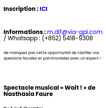
Inscription :
ICI
Informations :
m.dif@via-gpi.com
/ Whatsapp : (+852) 5418-9308
Ne manquez pas cette opportunité de clarifier vos
questions fiscales et patrimoniales avec un expert !
Spectacle musical « Wait ! » de
Nasthasia Faure