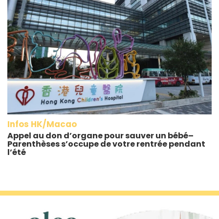
Infos HK/Macao
Appel au don d’organe pour sauver un bébé–
Parenthèses s’occupe de votre rentrée pendant
l’été