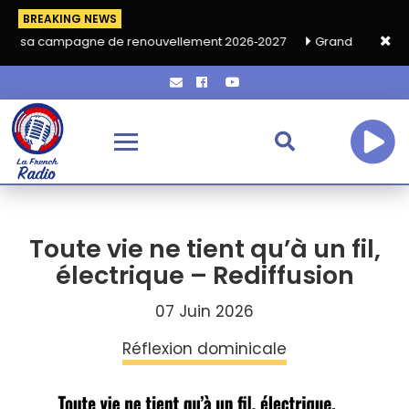
BREAKING NEWS
gne de renouvellement 2026‑2027
Grand café de rentrée HKA l
Toute vie ne tient qu’à un fil,
électrique – Rediffusion
07 Juin 2026
Réflexion dominicale