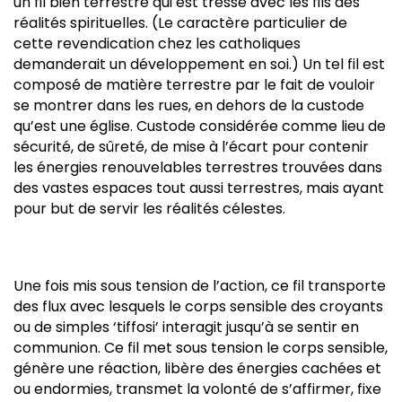
un fil bien terrestre qui est tressé avec les fils des
réalités spirituelles. (Le caractère particulier de
cette revendication chez les catholiques
demanderait un développement en soi.) Un tel fil est
composé de matière terrestre par le fait de vouloir
se montrer dans les rues, en dehors de la custode
qu’est une église. Custode considérée comme lieu de
sécurité, de sûreté, de mise à l’écart pour contenir
les énergies renouvelables terrestres trouvées dans
des vastes espaces tout aussi terrestres, mais ayant
pour but de servir les réalités célestes.
Une fois mis sous tension de l’action, ce fil transporte
des flux avec lesquels le corps sensible des croyants
ou de simples ‘tiffosi’ interagit jusqu’à se sentir en
communion. Ce fil met sous tension le corps sensible,
génère une réaction, libère des énergies cachées et
ou endormies, transmet la volonté de s’affirmer, fixe