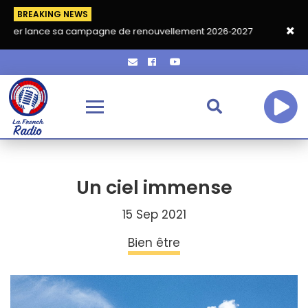
BREAKING NEWS
 sa campagne de renouvellement 2026‑2027
Grand café de rent
Un ciel immense
15 Sep 2021
Bien être