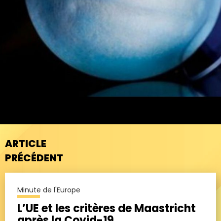
ARTICLE
PRÉCÉDENT
Minute de l'Europe
L’UE et les critères de Maastricht
après la Covid-19