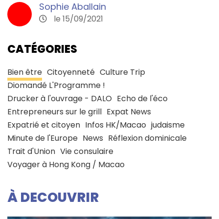
Sophie Aballain
le 15/09/2021
CATÉGORIES
Bien être
Citoyenneté
Culture Trip
Diomandé L'Programme !
Drucker à l'ouvrage - DALO
Echo de l'éco
Entrepreneurs sur le grill
Expat News
Expatrié et citoyen
Infos HK/Macao
judaisme
Minute de l'Europe
News
Réflexion dominicale
Trait d'Union
Vie consulaire
Voyager à Hong Kong / Macao
À DECOUVRIR