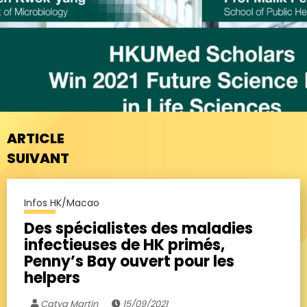
ARTICLE
SUIVANT
Infos HK/Macao
Des spécialistes des maladies
infectieuses de HK primés,
Penny’s Bay ouvert pour les
helpers
Catya Martin
15/09/2021