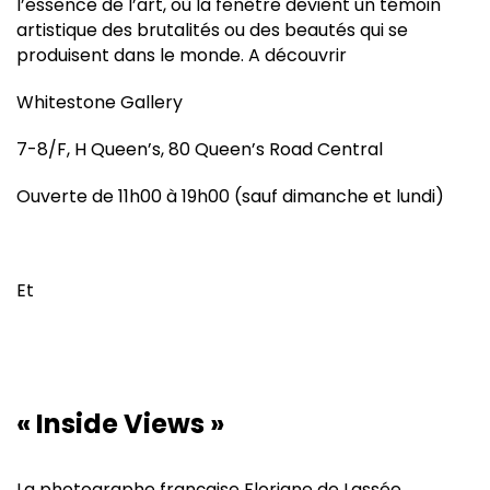
l’essence de l’art, où la fenêtre devient un témoin
artistique des brutalités ou des beautés qui se
produisent dans le monde. A découvrir
Whitestone Gallery
7-8/F, H Queen’s, 80 Queen’s Road Central
Ouverte de 11h00 à 19h00 (sauf dimanche et lundi)
Et
« Inside Views »
La photographe française Floriane de Lassée