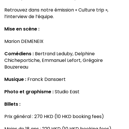
Retrouvez dans notre émission « Culture trip »,
l’interview de l’équipe.
Mise en scène :
Marion DEMENEIX
Comédiens :
Bertrand Leduby, Delphine
Chicheportiche, Emmanuel Lefort, Grégoire
Bouzereau
Musique :
Franck Dansaert
Photo et graphisme :
Studio East
Billets :
Prix général : 270 HKD (10 HKD booking fees)
Moins de 18 ans : 220 HKD (10 HKD booking fees)