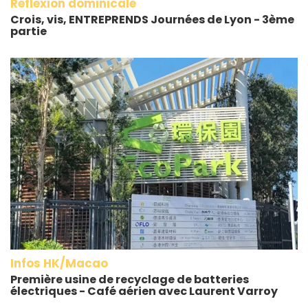
Réflexion dominicale
Crois, vis, ENTREPRENDS Journées de Lyon - 3ème
partie
Infos HK/Macao
Première usine de recyclage de batteries
électriques - Café aérien avec Laurent Varroy