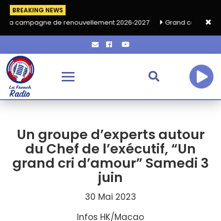
BREAKING NEWS
 de renouvellement 2026‑2027
Grand café de rentrée HKA le ve
Un groupe d’experts autour
du Chef de l’exécutif, “Un
grand cri d’amour” Samedi 3
juin
30 Mai 2023
Infos HK/Macao