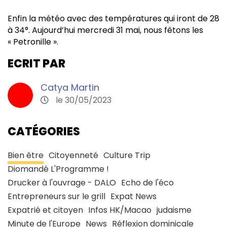
Enfin la météo avec des températures qui iront de 28
à 34°. Aujourd’hui mercredi 31 mai, nous fêtons les
« Petronille ».
ECRIT PAR
Catya Martin
le 30/05/2023
CATÉGORIES
Bien être
Citoyenneté
Culture Trip
Diomandé L'Programme !
Drucker à l'ouvrage - DALO
Echo de l'éco
Entrepreneurs sur le grill
Expat News
Expatrié et citoyen
Infos HK/Macao
judaisme
Minute de l'Europe
News
Réflexion dominicale