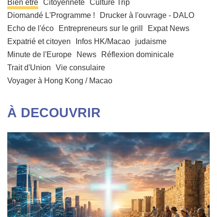
Bien être
Citoyenneté
Culture Trip
Diomandé L'Programme !
Drucker à l'ouvrage - DALO
Echo de l'éco
Entrepreneurs sur le grill
Expat News
Expatrié et citoyen
Infos HK/Macao
judaisme
Minute de l'Europe
News
Réflexion dominicale
Trait d'Union
Vie consulaire
Voyager à Hong Kong / Macao
À DECOUVRIR