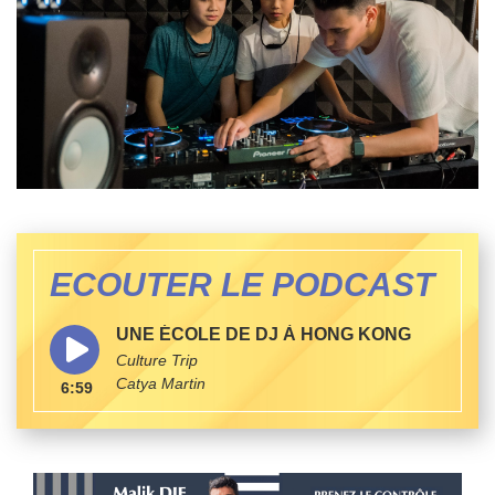
ECOUTER LE PODCAST
UNE ÉCOLE DE DJ À HONG KONG
Culture Trip
Catya Martin
6:59