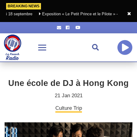
BREAKING NEWS
ptembre
Exposition « Le Petit Prince et le Pilote » - jusqu'au 18 octobre
Une école de DJ à Hong Kong
21 Jan 2021
Culture Trip