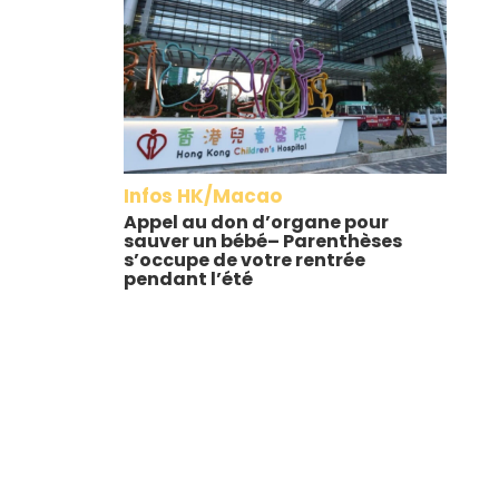
Infos HK/Macao
Appel au don d’organe pour
sauver un bébé– Parenthèses
s’occupe de votre rentrée
pendant l’été