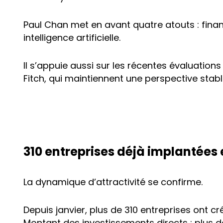
Paul Chan met en avant quatre atouts : fina
intelligence artificielle.
Il s’appuie aussi sur les récentes évaluation
Fitch, qui maintiennent une perspective stable 
310 entreprises déjà implantées
La dynamique d’attractivité se confirme.
Depuis janvier, plus de 310 entreprises ont c
Montant des investissements directs : plus d