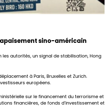
 l’apaisement sino-américain
les autorités, un signal de stabilisation, Hong
éplacement à Paris, Bruxelles et Zurich.
 investisseurs européens.
nistérielle sur le financement du terrorisme et
utions financières, de fonds d’investissement et