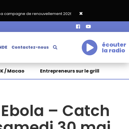
lement 2026‑2027
Grand café de rentrée HKA le vendredi 18 sep
écouter
NDE
Contactez-nous
la radio
HK / Macao
Entrepreneurs sur le grill
 Ebola – Catch
 samedi 30 mai