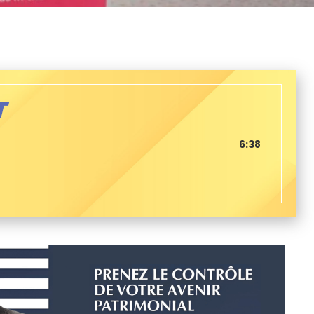
T
6:38