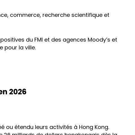
nce, commerce, recherche scientifique et
s positives du FMI et des agences Moody’s et
pour la ville.
 en 2026
réé ou étendu leurs activités à Hong Kong.
e 26 milliards de dollars hongkongais dès la