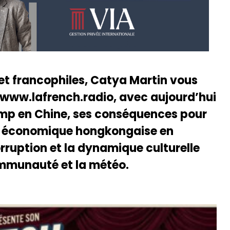
 et francophiles, Catya Martin vous
 www.lafrench.radio, avec aujourd’hui
rump en Chine, ses conséquences pour
e économique hongkongaise en
corruption et la dynamique culturelle
communauté et la météo.