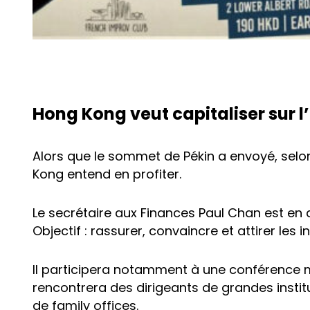
Hong Kong veut capitaliser sur
Alors que le sommet de Pékin a envoyé, selon 
Kong entend en profiter.
Le secrétaire aux Finances Paul Chan est en d
Objectif : rassurer, convaincre et attirer les
Il participera notamment à une conférence mi
rencontrera des dirigeants de grandes instit
de family offices.