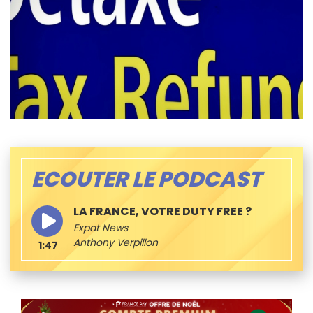
ECOUTER LE PODCAST
LA FRANCE, VOTRE DUTY FREE ?
Expat News
Anthony Verpillon
1:47