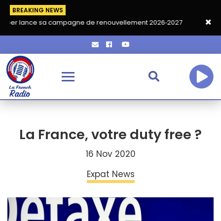
BREAKING NEWS
nce sa campagne de renouvellement 2026‑2027
Grand café de r
La France, votre duty free ?
16 Nov 2020
Expat News