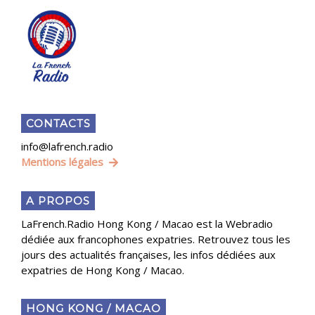
CONTACTS
info@lafrench.radio
Mentions légales
A PROPOS
LaFrench.Radio Hong Kong / Macao est la Webradio
dédiée aux francophones expatries. Retrouvez tous les
jours des actualités françaises, les infos dédiées aux
expatries de Hong Kong / Macao.
HONG KONG / MACAO