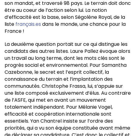
son mandat, et traversé 98 pays. Le terrain doit donc
être au coeur de l’action selon lui. La notion
d’efficacité est la base, selon Ségolène Royal, de la
liste
français.es
dans le monde, une chance pour la
France !
La deuxième question portait sur ce qui distingue les
candidats des autres listes. Laure Pallez évoque alors
un travail au long terme, dont les mots clés sont le
progrès social et environnemental. Pour Samantha
Cazebonne, le secret est l’esprit collectif, la
connaissance du terrain et l’implantation des
communautés. Christophe Frassa, lui, s’appuie sur
une liste composé exclusivement d’élus. Au contraire
de l’ASFE, qui met en avant un mouvement
totalement indépendant. Pour Mélanie Vogel,
efficacité et coopération internationale sont
essentiels. Yan Chantrel insiste sur l’ordre des
priorités, qui a vu son équipe constituée avant même
de déclarer sa candidature. C’est donc le collectif et