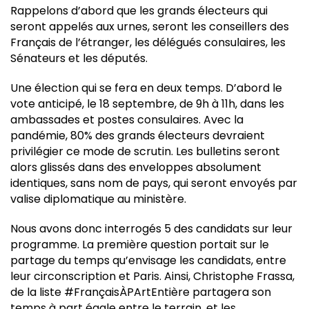
Rappelons d’abord que les grands électeurs qui
seront appelés aux urnes, seront les conseillers des
Français de l’étranger, les délégués consulaires, les
Sénateurs et les députés.
Une élection qui se fera en deux temps. D’abord le
vote anticipé, le 18 septembre, de 9h à 11h, dans les
ambassades et postes consulaires. Avec la
pandémie, 80% des grands électeurs devraient
privilégier ce mode de scrutin. Les bulletins seront
alors glissés dans des enveloppes absolument
identiques, sans nom de pays, qui seront envoyés par
valise diplomatique au ministère.
Nous avons donc interrogés 5 des candidats sur leur
programme. La première question portait sur le
partage du temps qu’envisage les candidats, entre
leur circonscription et Paris. Ainsi, Christophe Frassa,
de la liste #FrançaisÀPArtEntière partagera son
temps à part égale entre le terrain, et les