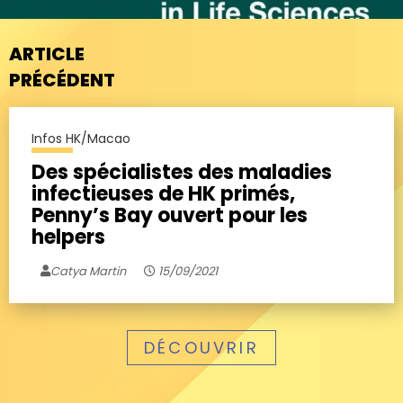
ARTICLE
PRÉCÉDENT
Infos HK/Macao
Des spécialistes des maladies
infectieuses de HK primés,
Penny’s Bay ouvert pour les
helpers
Catya Martin
15/09/2021
DÉCOUVRIR