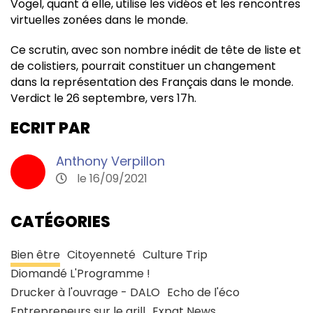
Vogel, quant à elle, utilise les vidéos et les rencontres
virtuelles zonées dans le monde.
Ce scrutin, avec son nombre inédit de tête de liste et
de colistiers, pourrait constituer un changement
dans la représentation des Français dans le monde.
Verdict le 26 septembre, vers 17h.
ECRIT PAR
Anthony Verpillon
le 16/09/2021
CATÉGORIES
Bien être
Citoyenneté
Culture Trip
Diomandé L'Programme !
Drucker à l'ouvrage - DALO
Echo de l'éco
Entrepreneurs sur le grill
Expat News