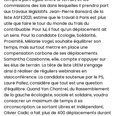
commissions des lois dans lesquelles il prendra part
aux travaux législatifs. Jean-Pierre Bansard, de la
liste ASFE2021, estime que le travail à Paris est plus
utile que faire le tour du monde au frais du
contribuable. Pour lui, il faut qu’un déplacement ait
un sens. Pour la candidate Ecologie, Solidarité,
Proximité, Mélanie Vogel, souhaite équilibrer son
temps, mais surtout mettre en place une
compensation carbone de ses déplacements.
Samantha Cazebonne, elle, compte s’appuyer sur
les élus de terrain. La tête de liste LREM s’engage
ainsi à réaliser de réguliers webinaires en
visioconférence. La candidate soutenue par le PS,
Laure Pallez, considère que tout est une question
d’équilibre. Quand Yan Chantrel, du Rassemblement
de la gauche écologiste, sociale et solidaire, voudra
consacrer un maximum de temps à sa
circonscription. Le sortant Libres et Indépendant,
Olivier Cadic a fait plus de 400 déplacements durant