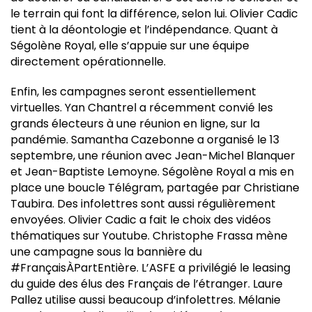
le terrain qui font la différence, selon lui. Olivier Cadic
tient à la déontologie et l’indépendance. Quant à
Ségolène Royal, elle s’appuie sur une équipe
directement opérationnelle.
Enfin, les campagnes seront essentiellement
virtuelles. Yan Chantrel a récemment convié les
grands électeurs à une réunion en ligne, sur la
pandémie. Samantha Cazebonne a organisé le 13
septembre, une réunion avec Jean-Michel Blanquer
et Jean-Baptiste Lemoyne. Ségolène Royal a mis en
place une boucle Télégram, partagée par Christiane
Taubira. Des infolettres sont aussi régulièrement
envoyées. Olivier Cadic a fait le choix des vidéos
thématiques sur Youtube. Christophe Frassa mène
une campagne sous la bannière du
#FrançaisÀPartEntière. L’ASFE a privilégié le leasing
du guide des élus des Français de l’étranger. Laure
Pallez utilise aussi beaucoup d’infolettres. Mélanie