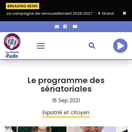
BREAKING NEWS
mpagne de renouvellement 2026‑2027
Grand café de rentrée HKA
Le programme des
sénatoriales
16 Sep 2021
Expatrié et citoyen