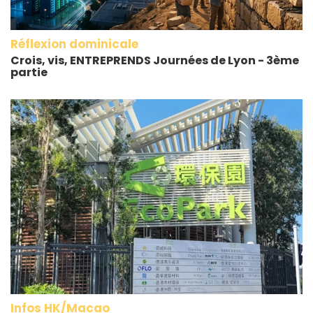
Réflexion dominicale
Crois, vis, ENTREPRENDS Journées de Lyon - 3ème
partie
Infos HK/Macao