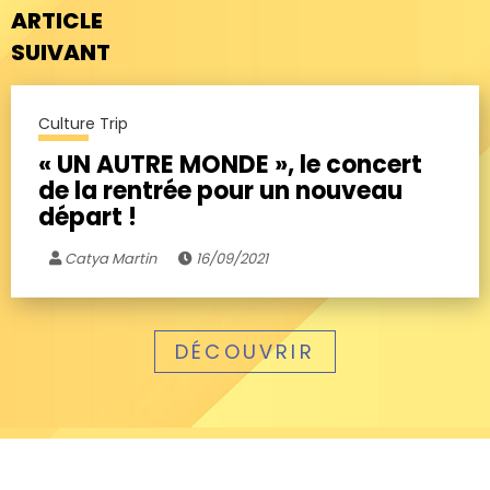
ARTICLE
SUIVANT
Culture Trip
« UN AUTRE MONDE », le concert
de la rentrée pour un nouveau
départ !
Catya Martin
16/09/2021
DÉCOUVRIR